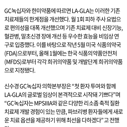
GC녹십자와 한미약품에 따르면 LA-GLA는 이러한 기존
치료제들의 한계점을 개선했다. 월 1회 피하 주사 요법으
로 편의성을 대폭 개선했으며 기존 치료제 대비 신장기능,
혈관병, 말초신경 장애 개선 등 우수한 효능을 비임상 연
구로 입증했다. 이를 바탕으로 작년 5월 미국 식품의약국
(FDA)으로부터, 올해 1월에는 한국 식품의약품안전처
(MFDS)로부터 각각 희귀의약품 및 개발단계 희귀의약품
으로 지정됐다.
신수경 GC녹십자 의학본부장은 “첫 환자 투여와 함께
LA-GLA의 글로벌 임상이 본격적으로 시작돼 기쁘다”며
“GC녹십자는 MPSIIIA와 같은 다양한 리소좀 축적 질환
치료제 개발 경험이 있는 만큼, 파브리병 환자들에게 새로
운 치료 옵션을 제공하기 위해 최선을 다하겠다”고 전했