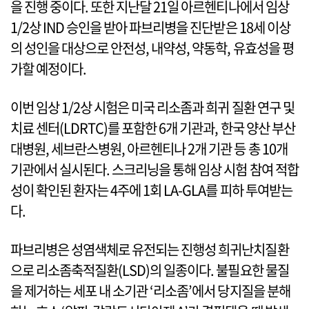
을 진행 중이다. 또한 지난달 21일 아르헨티나에서 임상
1/2상 IND 승인을 받아 파브리병을 진단받은 18세 이상
의 성인을 대상으로 안전성, 내약성, 약동학, 유효성을 평
가할 예정이다.
이번 임상 1/2상 시험은 미국 리소좀과 희귀 질환 연구 및
치료 센터(LDRTC)를 포함한 6개 기관과, 한국 양산 부산
대병원, 세브란스병원, 아르헨티나 2개 기관 등 총 10개
기관에서 실시된다. 스크리닝을 통해 임상 시험 참여 적합
성이 확인된 환자는 4주에 1회 LA-GLA를 피하 투여받는
다.
파브리병은 성염색체로 유전되는 진행성 희귀난치질환
으로 리소좀축적질환(LSD)의 일종이다. 불필요한 물질
을 제거하는 세포 내 소기관 ‘리소좀’에서 당지질을 분해