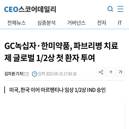
전체뉴스
심층분석
거버넌스
전자
IT
GC녹십자·한미약품, 파브리병 치료
제 글로벌 1/2상 첫 환자 투여
김지원 기자
입력 2025-05-15 17:00:18
미국, 한국 이어 아르헨티나 임상 1/2상 IND 승인