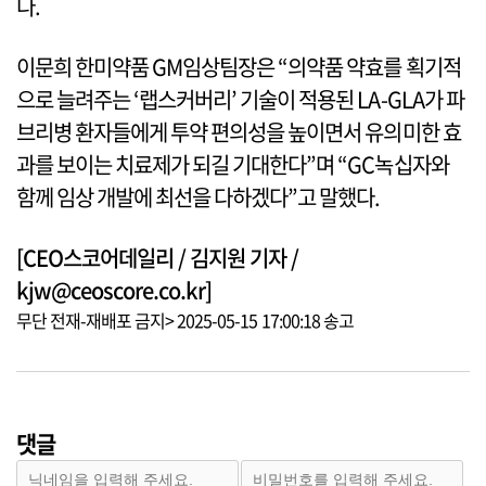
다.
이문희 한미약품 GM임상팀장은 “의약품 약효를 획기적
으로 늘려주는 ‘랩스커버리’ 기술이 적용된 LA-GLA가 파
브리병 환자들에게 투약 편의성을 높이면서 유의미한 효
과를 보이는 치료제가 되길 기대한다”며 “GC녹십자와
함께 임상 개발에 최선을 다하겠다”고 말했다.
[CEO스코어데일리 / 김지원 기자 /
kjw@ceoscore.co.kr]
무단 전재-재배포 금지> 2025-05-15 17:00:18 송고
댓글