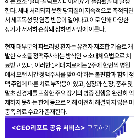
하는 효소 ‘알파-갈락토시다아제 A’가 결핍됐을 때 발생
한다. 체내 처리되지 못한 당지질이 지속적으로 축적되면
서 세포독성 및 염증 반응이 일어나고 이로 인해 다양한
장기가 서서히 손상돼 심하면 사망에 이른다.
현재 대부분의 파브리병 환자는 유전자 재조합 기술로 개
발한 효소를 정맥주사하는 방식인 효소대체요법으로 치
료받고 있다. 이러한 1세대 치료제는 2주에 한번씩 병원
에서 오랜 시간 정맥주사를 맞아야 하는 불편함과 함께 정
맥 주입에 따른 치료 부작용이 있고, 심장과 신장, 중추 및
말초 신경계를 포함한 주요 장기의 병증 진행을 완전히 억
제하지 못하는 한계 등으로 인해 여전히 해결되지 않은 미
충족 의료 수요가 존재한다.