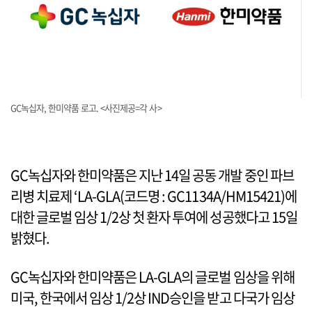
GC녹십자, 한미약품 로고. <사진제공=각 사>
GC녹십자와 한미약품은 지난 14일 공동 개발 중인 파브
리병 치료제 ‘LA-GLA(코드명 : GC1134A/HM15421)에
대한 글로벌 임상 1/2상 첫 환자 투여에 성공했다고 15일
밝혔다.
GC녹십자와 한미약품은 LA-GLA의 글로벌 임상을 위해
미국, 한국에서 임상 1/2상 IND승인을 받고 다국가 임상