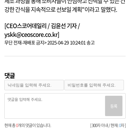
제조 과정을 통해 소비자들이 안심하고 선택할 수 있는 건
강한 간식을 지속적으로 선보일 계획"이라고 말했다.
[CEO스코어데일리 / 김윤선 기자 /
yskk@ceoscore.co.kr]
무단 전재-재배포 금지> 2025-04-29 10:24:01 송고
댓글
등록
현재 총
0
개의 댓글이 있습니다.
[ 300자 이내 / 현재:
0
자 ]