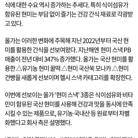
식에 대한 수요 역시 증가하는 추세다. 특히 식이섬유가
함유된 현미는 부담 없이 즐기는 건강 간식 재료로 각광받
고 있다.
올가는 이러한 변화에 주목해 지난 2022년부터 국산 현
미를 활용한 간식을 선보여왔다. 지난해엔 현미 스낵 PB
매출이 전년 대비 347% 증가했다. 올가는 국산 현미를 활
용한 △유기농 현미 꿀떡 △현미 국산쑥 모나카 △현미
건빵을 새롭게 선보이며 헬시 스낵 카테고리를 확장한다.
이번에 선보이는 올가 ‘현미 스낵’ 3종은 식이섬유와 비타
민이 함유된 국산 현미를 사용해 건강과 맛을 동시에 만족
시킬 수 있는 제품으로, 유기농∙국내산 등 원료부터 차별
화했다고 회사 측은 설명했다.