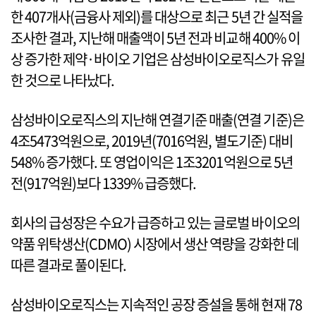
한 407개사(금융사 제외)를 대상으로 최근 5년 간 실적을
조사한 결과, 지난해 매출액이 5년 전과 비교해 400% 이
상 증가한 제약·바이오 기업은 삼성바이오로직스가 유일
한 것으로 나타났다.
삼성바이오로직스의 지난해 연결기준 매출(연결 기준)은
4조5473억원으로, 2019년(7016억원, 별도기준) 대비
548% 증가했다. 또 영업이익은 1조3201억원으로 5년
전(917억원)보다 1339% 급증했다.
회사의 급성장은 수요가 급증하고 있는 글로벌 바이오의
약품 위탁생산(CDMO) 시장에서 생산 역량을 강화한 데
따른 결과로 풀이된다.
삼성바이오로직스는 지속적인 공장 증설을 통해 현재 78