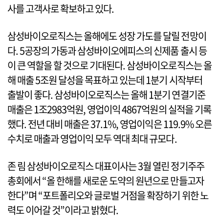
사를 고객사로 확보하고 있다.
삼성바이오로직스는 올해에도 성장 가도를 달릴 전망이
다. 5공장의 가동과 삼성바이오에피스의 신제품 출시 등
이 큰 역할을 할 것으로 기대된다. 삼성바이오로직스는 올
해 매출 5조원 달성을 목표하고 있는데 1분기 시작부터
출발이 좋다. 삼성바이오로직스는 올해 1분기 연결기준
매출은 1조2983억원, 영업이익 4867억원의 실적을 기록
했다. 전년 대비 매출은 37.1%, 영업이익은 119.9% 오른
수치로 매출과 영업이익 모두 역대 최대 규모다.
존 림 삼성바이오로직스 대표이사는 3월 열린 정기주주
총회에서 “올 한해를 새로운 도약의 원년으로 만들고자
한다”며 “포트폴리오와 글로벌 거점을 확장하기 위한 노
력도 이어갈 것”이라고 밝혔다.