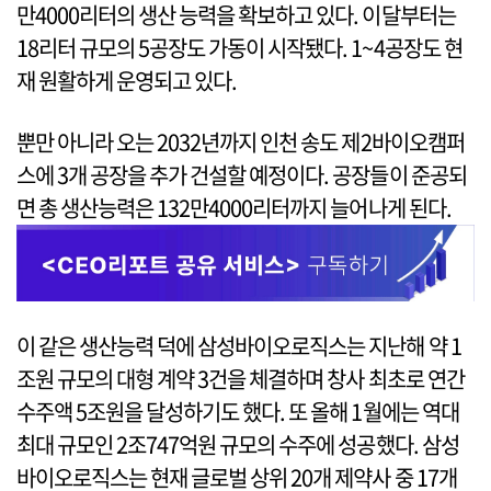
만4000리터의 생산 능력을 확보하고 있다. 이달부터는
18리터 규모의 5공장도 가동이 시작됐다. 1~4공장도 현
재 원활하게 운영되고 있다.
뿐만 아니라 오는 2032년까지 인천 송도 제2바이오캠퍼
스에 3개 공장을 추가 건설할 예정이다. 공장들이 준공되
면 총 생산능력은 132만4000리터까지 늘어나게 된다.
이 같은 생산능력 덕에 삼성바이오로직스는 지난해 약 1
조원 규모의 대형 계약 3건을 체결하며 창사 최초로 연간
수주액 5조원을 달성하기도 했다. 또 올해 1월에는 역대
최대 규모인 2조747억원 규모의 수주에 성공했다. 삼성
바이오로직스는 현재 글로벌 상위 20개 제약사 중 17개