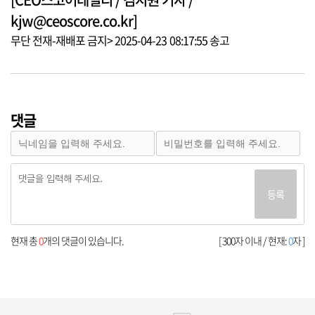
kjw@ceoscore.co.kr]
무단 전재-재배포 금지> 2025-04-23 08:17:55 송고
댓글
등록
현재 총
0
개의 댓글이 있습니다.
[ 300자 이내 / 현재:
0
자 ]