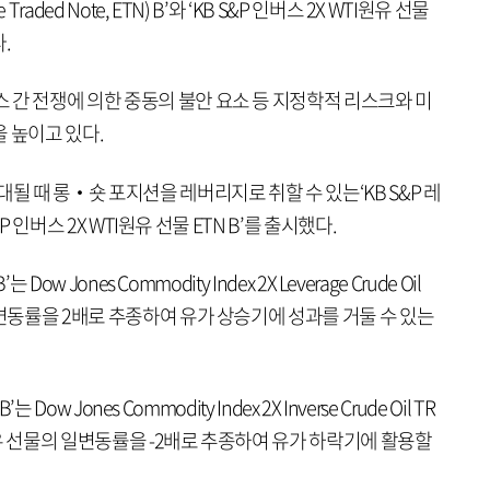
aded Note, ETN) B’와 ‘KB S&P 인버스 2X WTI원유 선물
.
 간 전쟁에 의한 중동의 불안 요소 등 지정학적 리스크와 미
 높이고 있다.
될 때 롱‧숏 포지션을 레버리지로 취할 수 있는‘KB S&P 레
&P 인버스 2X WTI원유 선물 ETN B’를 출시했다.
Dow Jones Commodity Index 2X Leverage Crude Oil
일변동률을 2배로 추종하여 유가 상승기에 성과를 거둘 수 있는
 Dow Jones Commodity Index 2X Inverse Crude Oil TR
유 선물의 일변동률을 -2배로 추종하여 유가 하락기에 활용할