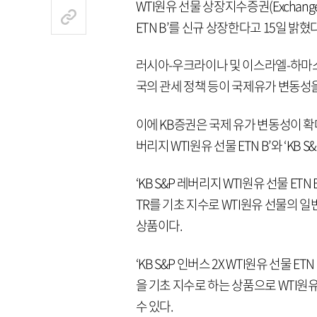
WTI원유 선물 상장지수증권(Exchange Tr
ETN B’를 신규 상장한다고 15일 밝혔다
러시아-우크라이나 및 이스라엘-하마스
국의 관세 정책 등이 국제유가 변동성을
이에 KB증권은 국제 유가 변동성이 확대
버리지 WTI원유 선물 ETN B’와 ‘KB S
‘KB S&P 레버리지 WTI원유 선물 ETN B’는 
TR를 기초 지수로 WTI원유 선물의 
상품이다.
‘KB S&P 인버스 2X WTI원유 선물 ETN B’는
을 기초 지수로 하는 상품으로 WTI원
수 있다.