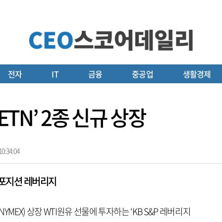
전자
IT
금융
중공업
생활경제
ETN’ 2종 신규 상장
0:34:04
 포지션 레버리지
MEX) 상장 WTI원유 선물에 투자하는 ‘KB S&P 레버리지