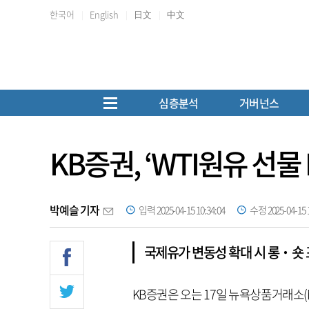
한국어
English
日文
中文
심층분석
거버넌스
KB증권, ‘WTI원유 선물 
박예슬 기자
입력 2025-04-15 10:34:04
수정 2025-04-15 1
국제유가 변동성 확대 시 롱‧숏
KB증권은 오는 17일 뉴욕상품거래소(NY