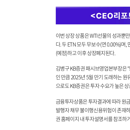
이번 상장 상품은 WTI선물의 성과뿐
다. 두 ETN 모두 무보수(연 0.00%)
(예정)하고 이후 상장폐지된다.
김병구 KB증권 패시브영업본부장은 “
인 만큼 2025년 5월 만기 도래하는 
으로도 KB증권은 투자 수요가 높은 
금융투자상품은 투자결과에 따라 원금손
발행자 채무 불이행신용위험이 존재하며
권 홈페이지 내 투자설명서를 참조하거