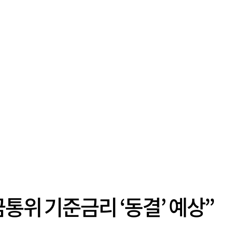
금통위 기준금리 ‘동결’ 예상”