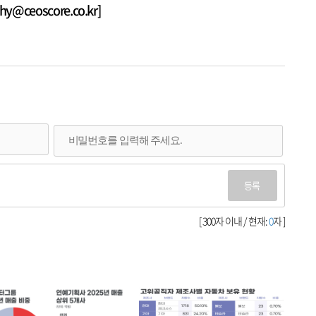
@ceoscore.co.kr]
등록
[ 300자 이내 / 현재:
0
자 ]