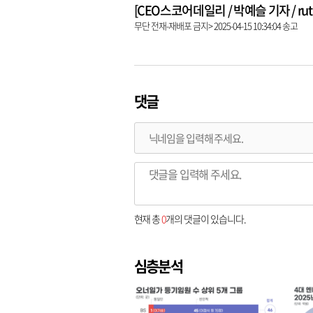
[CEO스코어데일리 / 박예슬 기자 / ruthy
무단 전재-재배포 금지> 2025-04-15 10:34:04 송고
댓글
현재 총
0
개의 댓글이 있습니다.
심층분석