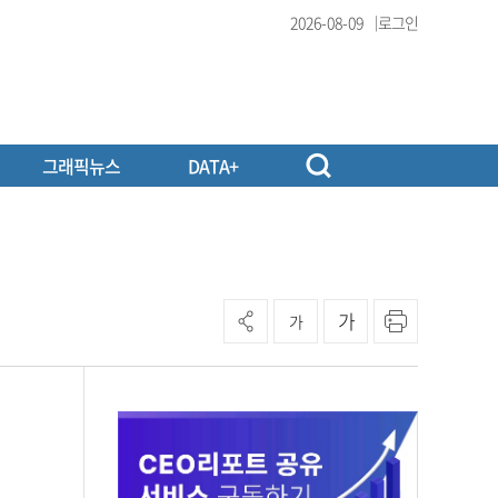
2026-08-09
로그인
그래픽뉴스
DATA+
가
가