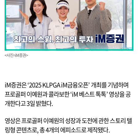
<사진=iM증권>
iM증권은 ‘2025 KLPGA iM금융오픈’ 개최를 기념하며
프로골퍼 이예원과 콜라보한 ‘iM 베스트 톡톡’ 영상을 공
개한다고 3일 밝혔다.
영상은 프로골퍼 이예원의 성장과 도전에 관한 스토리 텔
링형 콘텐츠로, 총 4개의 에피소드로 제작됐다.