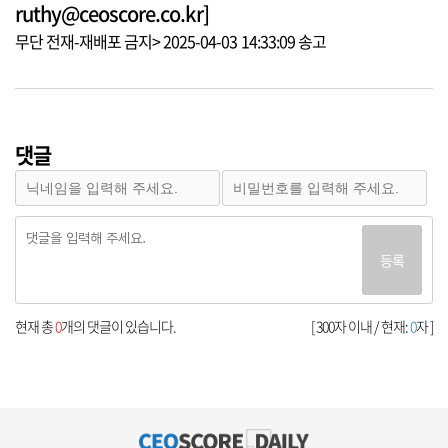
ruthy@ceoscore.co.kr]
무단 전재-재배포 금지> 2025-04-03 14:33:09 송고
댓글
등록
현재 총
0
개의 댓글이 있습니다.
[ 300자 이내 / 현재:
0
자 ]