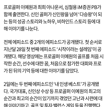
프로골퍼 이예원과 최희 아나운서, 심철용 iM증권 PB가
함께 출연한다. 신인 골퍼가 신인왕을 넘어 ‘다승왕’이 되
는 등의 성공 스토리와 노하우, 비하인드 스토리 등에 대
해 이야기를 나눈다.
전체 에피소드 중 2개의 에피소드가 공개됐다. 첫 순서로
지난달 28일 첫 번째 에피소드 ‘시작이라는 설레임’이 공
개됐다. 해당 영상에는 프로골퍼 이예원의 골프를 처음 시
작한 순간, 선수에 대한 꿈, 처음으로 참가한 대회와 프로
가 된 뒤의 기억 등에 대한 이야기를 담았다.
2일에는 두 번째 에피소드인 ‘내 인생 베스트’가 공개됐
다. 국가대표, 신인상 수상 등 프로골퍼 이예원의 최고의
순간과 최고의 순간이 있기까지 겪었던 고난과 시련에 대
해 이야기하고, 골프 및 투자 밸런스 게임 등을 진행했다.