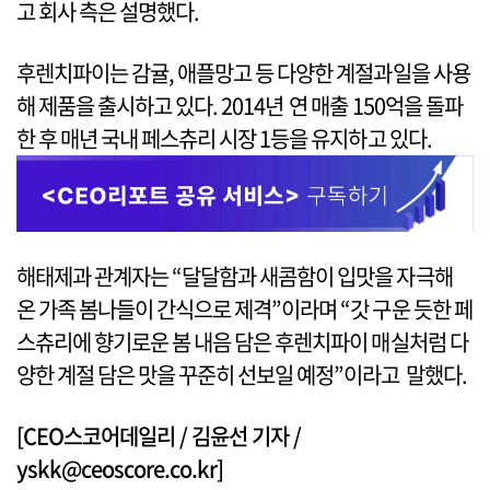
고 회사 측은 설명했다.
후렌치파이는 감귤, 애플망고 등 다양한 계절과일을 사용
해 제품을 출시하고 있다. 2014년 연 매출 150억을 돌파
한 후 매년 국내 페스츄리 시장 1등을 유지하고 있다.
해태제과 관계자는 “달달함과 새콤함이 입맛을 자극해
온 가족 봄나들이 간식으로 제격”이라며 “갓 구운 듯한 페
스츄리에 향기로운 봄 내음 담은 후렌치파이 매실처럼 다
양한 계절 담은 맛을 꾸준히 선보일 예정”이라고 말했다.
[CEO스코어데일리 / 김윤선 기자 /
yskk@ceoscore.co.kr]