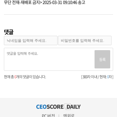
무단 전재-재배포 금지> 2025-03-31 09:10:46 송고
댓글
등록
현재 총
0
개의 댓글이 있습니다.
[ 300자 이내 / 현재:
0
자 ]
PC 버전
맨위로