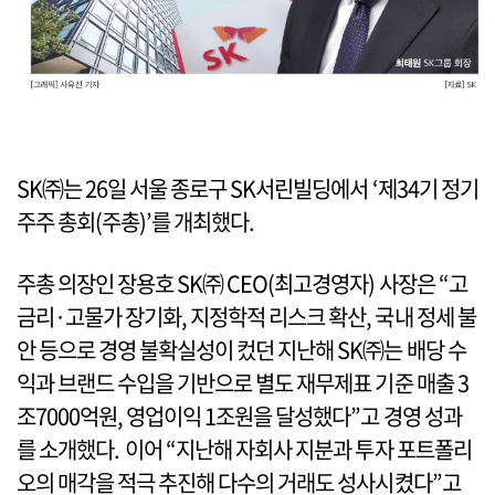
SK㈜는 26일 서울 종로구 SK서린빌딩에서 ‘제34기 정기
주주 총회(주총)’를 개최했다.
주총 의장인 장용호 SK㈜ CEO(최고경영자) 사장은 “고
금리·고물가 장기화, 지정학적 리스크 확산, 국내 정세 불
안 등으로 경영 불확실성이 컸던 지난해 SK㈜는 배당 수
익과 브랜드 수입을 기반으로 별도 재무제표 기준 매출 3
조7000억원, 영업이익 1조원을 달성했다”고 경영 성과
를 소개했다. 이어 “지난해 자회사 지분과 투자 포트폴리
오의 매각을 적극 추진해 다수의 거래도 성사시켰다”고