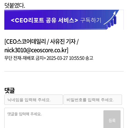
덧붙였다.
[CEO스코어데일리 / 사유진 기자 /
nick3010@ceoscore.co.kr]
무단 전재-재배포 금지> 2025-03-27 10:55:50 송고
댓글
등록