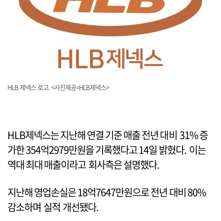
HLB 제넥스 로고. <사진제공=HLB제넥스>
HLB제넥스는 지난해 연결 기준 매출 전년 대비 31% 증
가한 354억2979만원을 기록했다고 14일 밝혔다. 이는
역대 최대 매출이라고 회사측은 설명했다.
지난해 영업손실은 18억7647만원으로 전년 대비 80%
감소하며 실적 개선됐다.