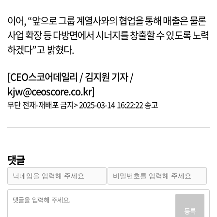
이어, “앞으로 그룹 계열사와의 협업을 통해 매출은 물론
사업 확장 등 다방면에서 시너지를 창출할 수 있도록 노력
하겠다”고 밝혔다.
[CEO스코어데일리 / 김지원 기자 /
kjw@ceoscore.co.kr]
무단 전재-재배포 금지> 2025-03-14 16:22:22 송고
댓글
등록