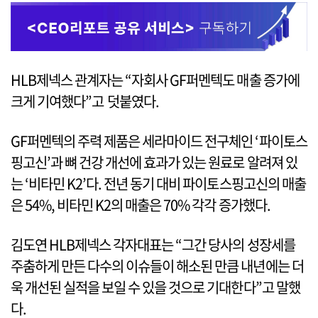
HLB제넥스 관계자는 “자회사 GF퍼멘텍도 매출 증가에
크게 기여했다”고 덧붙였다.
GF퍼멘텍의 주력 제품은 세라마이드 전구체인 ‘파이토스
핑고신’과 뼈 건강 개선에 효과가 있는 원료로 알려져 있
는 ‘비타민 K2’다. 전년 동기 대비 파이토스핑고신의 매출
은 54%, 비타민 K2의 매출은 70% 각각 증가했다.
김도연 HLB제넥스 각자대표는 “그간 당사의 성장세를
주춤하게 만든 다수의 이슈들이 해소된 만큼 내년에는 더
욱 개선된 실적을 보일 수 있을 것으로 기대한다”고 말했
다.