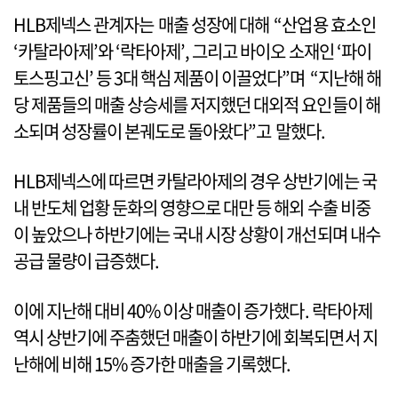
HLB제넥스 관계자는 매출 성장에 대해 “산업용 효소인
‘카탈라아제’와 ‘락타아제’, 그리고 바이오 소재인 ‘파이
토스핑고신’ 등 3대 핵심 제품이 이끌었다”며 “지난해 해
당 제품들의 매출 상승세를 저지했던 대외적 요인들이 해
소되며 성장률이 본궤도로 돌아왔다”고 말했다.
HLB제넥스에 따르면 카탈라아제의 경우 상반기에는 국
내 반도체 업황 둔화의 영향으로 대만 등 해외 수출 비중
이 높았으나 하반기에는 국내 시장 상황이 개선되며 내수
공급 물량이 급증했다.
이에 지난해 대비 40% 이상 매출이 증가했다. 락타아제
역시 상반기에 주춤했던 매출이 하반기에 회복되면서 지
난해에 비해 15% 증가한 매출을 기록했다.