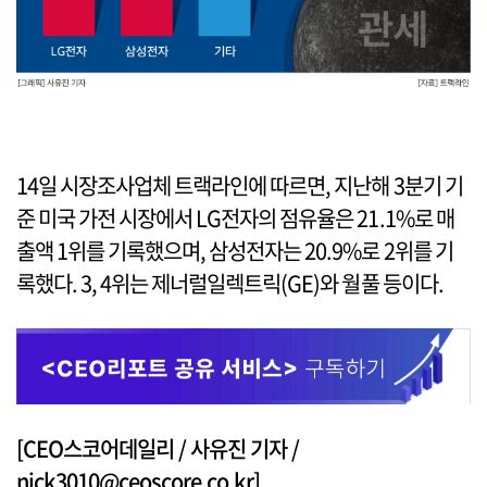
14일 시장조사업체 트랙라인에 따르면, 지난해 3분기 기
준 미국 가전 시장에서 LG전자의 점유율은 21.1%로 매
출액 1위를 기록했으며, 삼성전자는 20.9%로 2위를 기
록했다. 3, 4위는 제너럴일렉트릭(GE)와 월풀 등이다.
[CEO스코어데일리 / 사유진 기자 /
nick3010@ceoscore.co.kr]