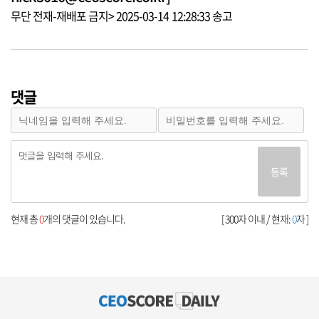
무단 전재-재배포 금지> 2025-03-14 12:28:33 송고
댓글
등록
현재 총
0
개의 댓글이 있습니다.
[ 300자 이내 / 현재:
0
자 ]