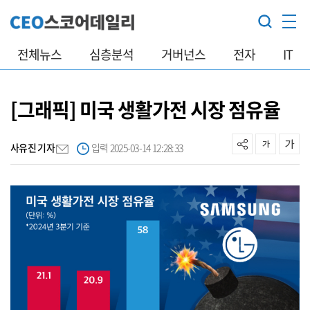
전체뉴스
심층분석
거버넌스
전자
IT
[그래픽] 미국 생활가전 시장 점유율
사유진 기자
입력 2025-03-14 12:28:33