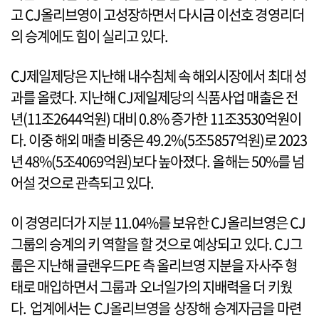
고 CJ올리브영이 고성장하면서 다시금 이선호 경영리더
의 승계에도 힘이 실리고 있다.
CJ제일제당은 지난해 내수침체 속 해외시장에서 최대 성
과를 올렸다. 지난해 CJ제일제당의 식품사업 매출은 전
년(11조2644억원) 대비 0.8% 증가한 11조3530억원이
다. 이중 해외 매출 비중은 49.2%(5조5857억원)로 2023
년 48%(5조4069억원)보다 높아졌다. 올해는 50%를 넘
어설 것으로 관측되고 있다.
이 경영리더가 지분 11.04%를 보유한 CJ올리브영은 CJ
그룹의 승계의 키 역할을 할 것으로 예상되고 있다. CJ그
룹은 지난해 글랜우드PE 측 올리브영 지분을 자사주 형
태로 매입하면서 그룹과 오너일가의 지배력을 더 키웠
다. 업계에서는 CJ올리브영을 상장해 승계자금을 마련