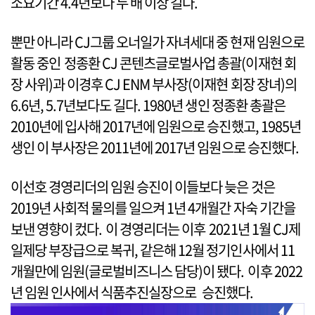
소요기간 4.4년보다 두 배 이상 길다.
뿐만 아니라 CJ그룹 오너일가 자녀세대 중 현재 임원으로
활동 중인 정종환 CJ 콘텐츠글로벌사업 총괄(이재현 회
장 사위)과 이경후 CJ ENM 부사장(이재현 회장 장녀)의
6.6년, 5.7년보다도 길다. 1980년 생인 정종환 총괄은
2010년에 입사해 2017년에 임원으로 승진했고, 1985년
생인 이 부사장은 2011년에 2017년 임원으로 승진했다.
이선호 경영리더의 임원 승진이 이들보다 늦은 것은
2019년 사회적 물의를 일으켜 1년 4개월간 자숙 기간을
보낸 영향이 컸다. 이 경영리더는 이후 2021년 1월 CJ제
일제당 부장급으로 복귀, 같은해 12월 정기인사에서 11
개월만에 임원(글로벌비즈니스 담당)이 됐다. 이후 2022
년 임원 인사에서 식품추진실장으로 승진했다.