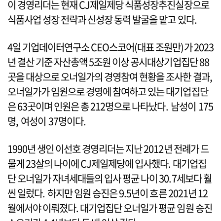
이 경영리더는 현재 CJ제일제당 식품성장추진실장으로
식품사업 성장 전략과 신성장 동력 발굴을 맡고 있다.
4일 기업데이터연구소 CEO스코어(대표 조원만)가 2023
년 결산 기준 자산총액 5조원 이상 공시대상기업집단 88
곳을 대상으로 오너일가의 경영참여 현황을 조사한 결과,
오너일가가 임원으로 경영에 참여하고 있는 대기업집단
은 63곳이며 인원은 총 212명으로 나타났다. 남성이 175
명, 여성이 37명이다.
1990년 생인 이선호 경영리더는 지난 2012년 전례가 드
물게 23살의 나이에 CJ제일제당에 입사했다. 대기업집
단 오너일가 자녀세대들의 입사 평균 나이 30.7세보다 훨
씬 일렀다. 하지만 임원 승진은 9.5년이 흐른 2021년 12
월에서야 이뤄졌다. 대기업집단 오너일가 평균 임원 승진