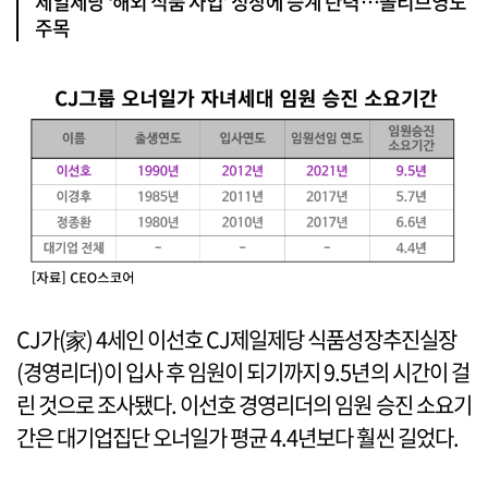
제일제당 ‘해외 식품 사업’ 성장에 승계 탄력…올리브영도
주목
CJ가(家) 4세인 이선호 CJ제일제당 식품성장추진실장
(경영리더)이 입사 후 임원이 되기까지 9.5년의 시간이 걸
린 것으로 조사됐다. 이선호 경영리더의 임원 승진 소요기
간은 대기업집단 오너일가 평균 4.4년보다 훨씬 길었다.