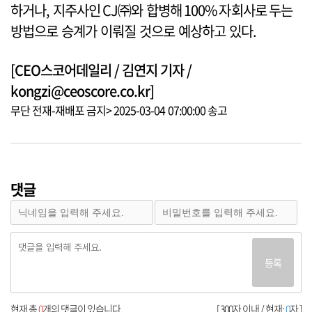
하거나, 지주사인 CJ㈜와 합병해 100% 자회사로 두는
방법으로 승계가 이뤄질 것으로 예상하고 있다.
[CEO스코어데일리 / 김연지 기자 /
kongzi@ceoscore.co.kr]
무단 전재-재배포 금지> 2025-03-04 07:00:00 송고
댓글
등록
현재 총
0
개의 댓글이 있습니다.
[ 300자 이내 / 현재:
0
자 ]