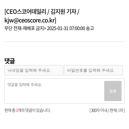
[CEO스코어데일리 / 김지원 기자 /
kjw@ceoscore.co.kr]
무단 전재-재배포 금지> 2025-01-31 07:00:00 송고
댓글
등록
현재 총
0
개의 댓글이 있습니다.
[ 300자 이내 / 현재:
0
자 ]