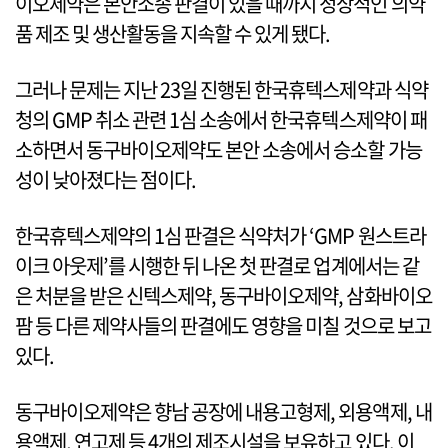
이오제약은 본안소송 판결이 있을 때까지 정상적인 의약
품 제조 및 생산활동을 지속할 수 있게 됐다.
그러나 문제는 지난 23일 진행된 한국휴텍스제약과 식약
청의 GMP 취소 관련 1심 소송에서 한국휴텍스제약이 패
소하면서 동구바이오제약도 본안 소송에서 승소할 가능
성이 낮아졌다는 점이다.
한국휴텍스제약의 1심 판결은 식약처가 ‘GMP 원스트라
이크 아웃제’를 시행한 뒤 나온 첫 판결로 업계에서는 같
은 처분을 받은 신텍스제약, 동구바이오제약, 삼화바이오
팜 등 다른 제약사들의 판결에도 영향을 미칠 것으로 보고
있다.
동구바이오제약은 향남 공장에 내용고형제, 외용액제, 내
용액제, 연고제 등 4개의 제조시설을 보유하고 있다. 이