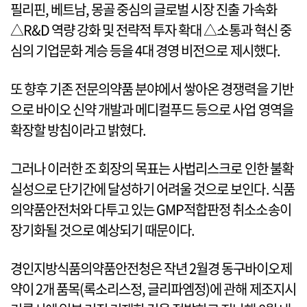
필리핀, 베트남, 몽골 중심의 글로벌 시장 진출 가속화
△R&D 역량 강화 및 전략적 투자 확대 △소통과 혁신 중
심의 기업문화 계승 등을 4대 경영 비전으로 제시했다.
또 향후 기존 전문의약품 분야에서 쌓아온 경쟁력을 기반
으로 바이오 신약 개발과 메디컬푸드 등으로 사업 영역을
확장할 방침이라고 밝혔다.
그러나 이러한 조 회장의 목표는 사법리스크로 인한 불확
실성으로 단기간에 달성하기 어려울 것으로 보인다. 식품
의약품안전처와 다투고 있는 GMP적합판정 취소소송이
장기화될 것으로 예상되기 때문이다.
경인지방식품의약품안전청은 작년 2월경 동구바이오제
약이 2개 품목(록소리스정, 글리파엠정)에 관해 제조지시