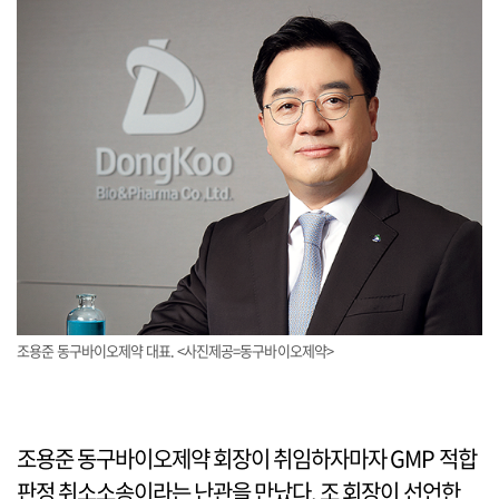
조용준 동구바이오제약 대표. <사진제공=동구바이오제약>
조용준 동구바이오제약 회장이 취임하자마자 GMP 적합
판정 취소소송이라는 난관을 만났다. 조 회장이 선언한