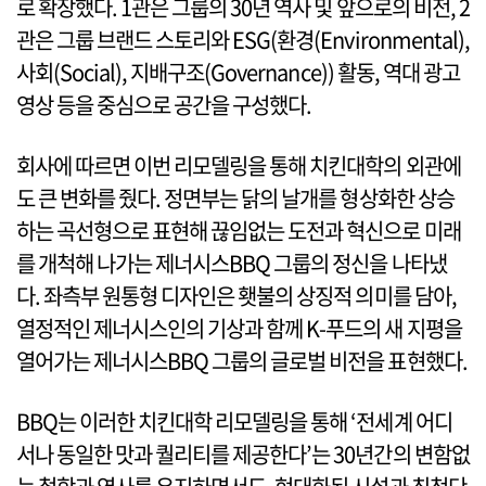
로 확장했다. 1관은 그룹의 30년 역사 및 앞으로의 비전, 2
관은 그룹 브랜드 스토리와 ESG(환경(Environmental),
사회(Social), 지배구조(Governance)) 활동, 역대 광고
영상 등을 중심으로 공간을 구성했다.
회사에 따르면 이번 리모델링을 통해 치킨대학의 외관에
도 큰 변화를 줬다. 정면부는 닭의 날개를 형상화한 상승
하는 곡선형으로 표현해 끊임없는 도전과 혁신으로 미래
를 개척해 나가는 제너시스BBQ 그룹의 정신을 나타냈
다. 좌측부 원통형 디자인은 횃불의 상징적 의미를 담아,
열정적인 제너시스인의 기상과 함께 K-푸드의 새 지평을
열어가는 제너시스BBQ 그룹의 글로벌 비전을 표현했다.
BBQ는 이러한 치킨대학 리모델링을 통해 ‘전세계 어디
서나 동일한 맛과 퀄리티를 제공한다’는 30년간의 변함없