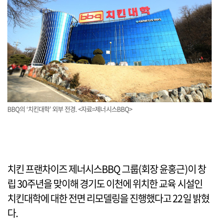
BBQ의 ‘치킨대학’ 외부 전경. <자료=제너시스BBQ>
치킨 프랜차이즈 제너시스BBQ 그룹(회장 윤홍근)이 창
립 30주년을 맞이해 경기도 이천에 위치한 교육 시설인
치킨대학에 대한 전면 리모델링을 진행했다고 22일 밝혔
다.