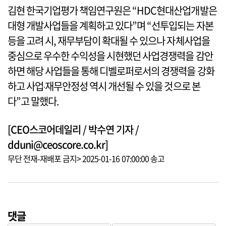
김현 한국기업평가 책임연구원은 “HDC현대산업개발은
대형 개발사업들을 계획하고 있다”며 “선투입되는 자본
등을 고려 시, 재무부담이 확대될 수 있으나 자체사업을
중심으로 우수한 수익성을 시현했던 사업경쟁력을 감안
하면 해당 사업들을 통해 디벨로퍼로서의 경쟁력을 강화
하고 사업‧재무안정성 역시 개선될 수 있을 것으로 본
다”고 말했다.
[CEO스코어데일리 / 박수연 기자 /
dduni@ceoscore.co.kr]
무단 전재-재배포 금지> 2025-01-16 07:00:00 송고
댓글