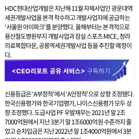
HDC현대산업개발은 지난해 11월 자체사업인 광운대역
세권개발사업을 본격 착수하고 개발사업지에 공급하는
‘서울원 아이파크’를 분양했다. 올해부터는 본격적으로
용산철도병원부지 개발사업과 잠실 스포츠‧MICE, 청라
의료복합타운, 공릉역세권개발사업 등을 추진할 예정이
다.
신용등급은 ‘A부정적’에서 ‘A안정적’으로 상향 조정됐다.
한국신용평가와 한국기업평가, 나이스신용평가 모두 상
향 조정했다. 도급사업 PF 우발채무는 2021년 말 2조
7000억원에서 지난 3분기 말 1조6000억원 수준까지 줄
었고 순차입금은 지난 2022년 말 1조4000억원에서 3분