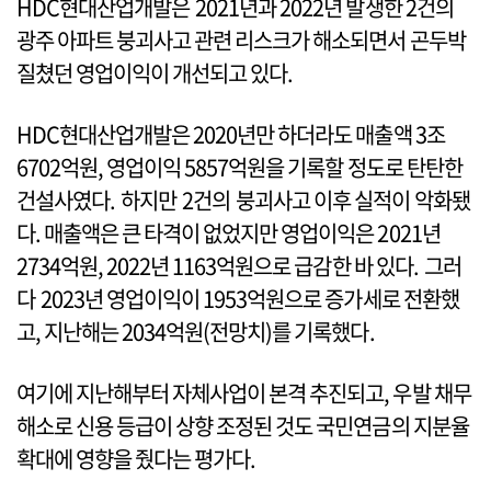
HDC현대산업개발은 2021년과 2022년 발생한 2건의
광주 아파트 붕괴사고 관련 리스크가 해소되면서 곤두박
질쳤던 영업이익이 개선되고 있다.
HDC현대산업개발은 2020년만 하더라도 매출액 3조
6702억원, 영업이익 5857억원을 기록할 정도로 탄탄한
건설사였다. 하지만 2건의 붕괴사고 이후 실적이 악화됐
다. 매출액은 큰 타격이 없었지만 영업이익은 2021년
2734억원, 2022년 1163억원으로 급감한 바 있다. 그러
다 2023년 영업이익이 1953억원으로 증가세로 전환했
고, 지난해는 2034억원(전망치)를 기록했다.
여기에 지난해부터 자체사업이 본격 추진되고, 우발 채무
해소로 신용 등급이 상향 조정된 것도 국민연금의 지분율
확대에 영향을 줬다는 평가다.