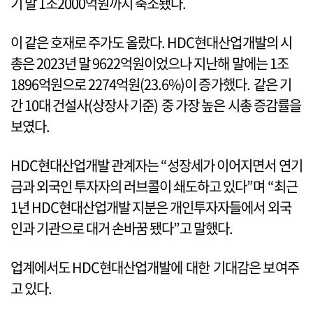
기 말 1조2000억원까지 축소됐다.
이 같은 호재로 주가도 올랐다. HDC현대산업개발의 시
총은 2023년 말 9622억원이었으나 지난해 말에는 1조
1896억원으로 2274억원(23.6%)이 증가했다. 같은 기
간 10대 건설사(상장사 기준) 중 가장 높은 시총 증감률을
보였다.
HDC현대산업개발 관계자는 “성장세가 이어지면서 연기
금과 외국인 투자자의 러브콜이 쇄도하고 있다”며 “최근
1년 HDC현대산업개발 지분은 개인투자자들에서 외국
인과 기관으로 대거 손바꿈 됐다”고 말했다.
업계에서도 HDC현대산업개발에 대한 기대감은 보여주
고 있다.