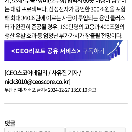
기, 소재·부품·장비(소부장) 협력사 60곳 이상이 입주하
는 대형 프로젝트다. 삼성전자가 공언한 300조원을 포함
해 최대 360조원에 이르는 자금이 투입되는 용인 클러스
터가 완전히 준공될 경우, 160만명의 고용과 400조원의
생산 유발 효과 등 엄청난 부가가치가 창출될 전망이다.
[CEO스코어데일리 / 사유진 기자 /
nick3010@ceoscore.co.kr]
무단 전재-재배포 금지> 2024-12-27 13:10:10 송고
댓글