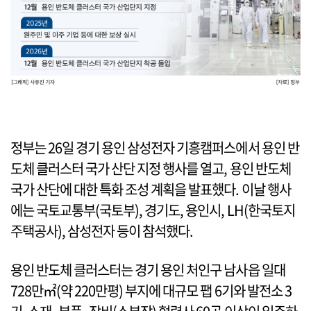
정부는 26일 경기 용인 삼성전자 기흥캠퍼스에서 용인 반
도체 클러스터 국가 산단 지정 행사를 열고, 용인 반도체
국가 산단에 대한 특화 조성 계획을 발표했다. 이날 행사
에는 국토교통부(국토부), 경기도, 용인시, LH(한국토지
주택공사), 삼성전자 등이 참석했다.
용인 반도체 클러스터는 경기 용인 처인구 남사읍 일대
728만㎡(약 220만평) 부지에 대규모 팹 6기와 발전소 3