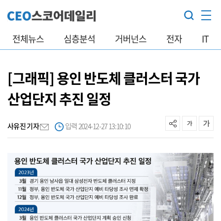
전체뉴스
심층분석
거버넌스
전자
IT
[그래픽] 용인 반도체 클러스터 국가
산업단지 추진 일정
사유진 기자
입력 2024-12-27 13:10:10