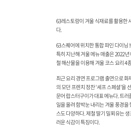
63레스토랑이 겨울 식재료를 활용한 시
다.
63스퀘어에 위치한 통합 파인 다이닝 
특히 지난해 겨울 메뉴 매출은 2022년 
철 해산물을 이용해 겨울 코스 요리 4
최근 요리 경연 프로그램 출연으로 화
의 모던 프렌치 정찬 ‘셰프 스페셜’을
문어 랍스터구이가 대표 메뉴다. 트러
일을 올려 함박눈 내리는 겨울 풍경을 
스도 다양하다. 제철 딸기 밀푀유는 
러운 식감이 특징이다.