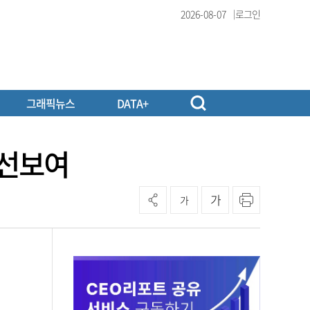
2026-08-07
로그인
그래픽뉴스
DATA+
 선보여
가
가