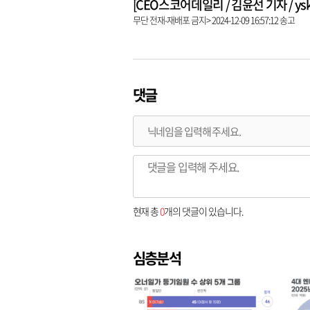
[CEO스코어데일리 / 김윤선 기자 / yskk@
무단 전재-재배포 금지> 2024-12-09 16:57:12 송고
댓글
현재 총
0
개의 댓글이 있습니다.
심층분석