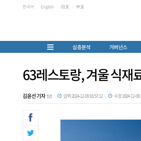
한국어
English
日文
中文
심층분석
거버넌스
63레스토랑, 겨울 식재
김윤선 기자
입력 2024-12-09 16:57:12
수정 2024-12-09 1