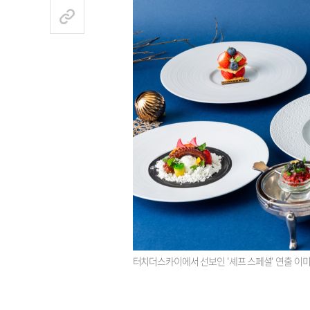
터치더스카이에서 선보인 '셰프 스페셜' 연출 이미