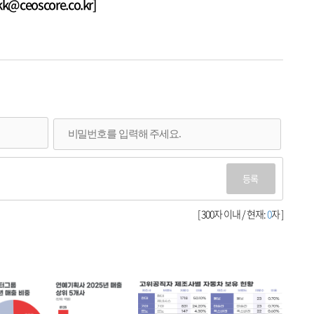
ceoscore.co.kr]
등록
[ 300자 이내 / 현재:
0
자 ]