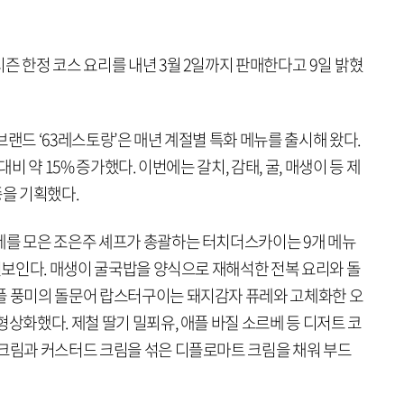
즌 한정 코스 요리를 내년 3월 2일까지 판매한다고 9일 밝혔
브랜드 ‘63레스토랑’은 매년 계절별 특화 메뉴를 출시해 왔다.
대비 약 15% 증가했다. 이번에는 갈치, 감태, 굴, 매생이 등 제
종을 기획했다.
제를 모은 조은주 셰프가 총괄하는 터치더스카이는 9개 메뉴
 선보인다. 매생이 굴국밥을 양식으로 재해석한 전복 요리와 돌
플 풍미의 돌문어 랍스터구이는 돼지감자 퓨레와 고체화한 오
형상화했다. 제철 딸기 밀푀유, 애플 바질 소르베 등 디저트 코
생크림과 커스터드 크림을 섞은 디플로마트 크림을 채워 부드