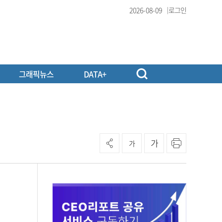
2026-08-09
로그인
그래픽뉴스
DATA+
가
가