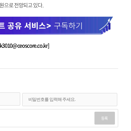
44억원으로 전망되고 있다.
010@ceoscore.co.kr]
등록