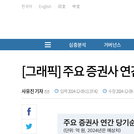
한국어
English
日文
中文
심층분석
거버넌스
[그래픽] 주요 증권사 
사유진 기자
입력 2024-12-09 11:37:42
수정 2024-12-09 1