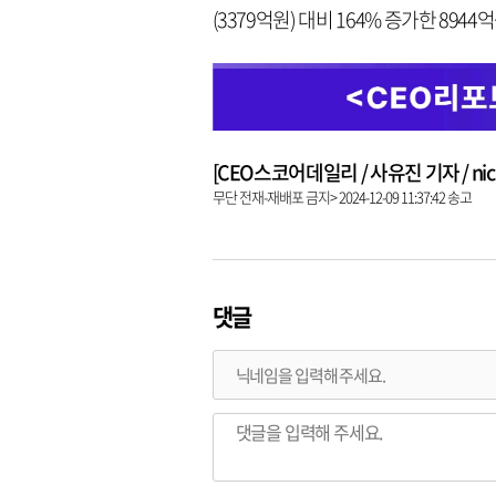
(3379억원) 대비 164% 증가한 89
[CEO스코어데일리 / 사유진 기자 / nick3
무단 전재-재배포 금지> 2024-12-09 11:37:42 송고
댓글