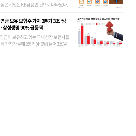
 높은 기업은 KB금융인 것으로 나타났다.
 외국인 지분율이 가장 낮은 곳은 메리츠금
었다. 특히 KB금융은 지난달 말 기준 해외
연금 보유 보험주 가치 2분기 3조 ‘껑
투자자 지분율이...
… 삼성생명 90% 급등 덕
연금이 보유하고 있는 국내 상장 보험사들
식 가치가 올해 2분기(4~6월) 들어 3조원
이 불어난 것으로 집계됐다. 삼성생명 주가
이 기간 90% 가까이 치솟으면서 전체 증가분
부분을 책임진 덕...