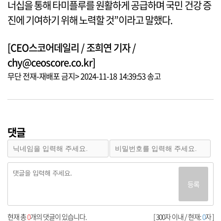
너십을 통해 타미플루를 원활하게 공급하며 국민 건강 증
진에 기여하기 위해 노력할 것”이라고 말했다.
[CEO스코어데일리 / 조희연 기자 /
chy@ceoscore.co.kr]
무단 전재-재배포 금지> 2024-11-18 14:39:53 송고
댓글
등록
현재 총
0
개의 댓글이 있습니다.
[ 300자 이내 / 현재:
0
자 ]