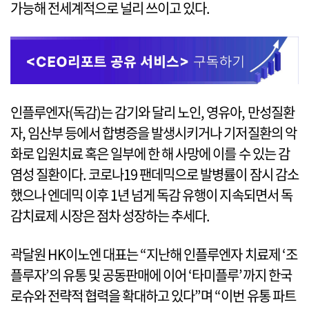
가능해 전세계적으로 널리 쓰이고 있다.
인플루엔자(독감)는 감기와 달리 노인, 영유아, 만성질환
자, 임산부 등에서 합병증을 발생시키거나 기저질환의 악
화로 입원치료 혹은 일부에 한 해 사망에 이를 수 있는 감
염성 질환이다. 코로나19 팬데믹으로 발병률이 잠시 감소
했으나 엔데믹 이후 1년 넘게 독감 유행이 지속되면서 독
감치료제 시장은 점차 성장하는 추세다.
곽달원 HK이노엔 대표는 “지난해 인플루엔자 치료제 ‘조
플루자’의 유통 및 공동판매에 이어 ‘타미플루’까지 한국
로슈와 전략적 협력을 확대하고 있다”며 “이번 유통 파트