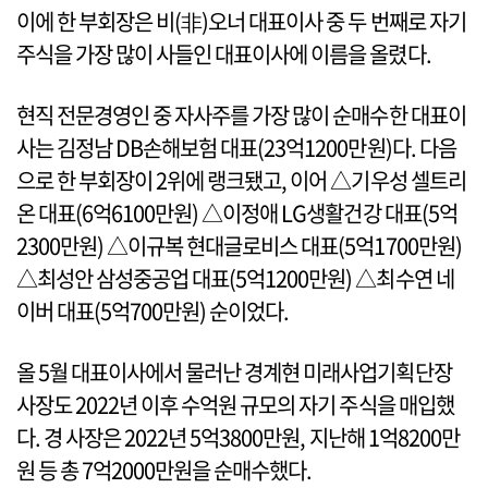
이에 한 부회장은 비(非)오너 대표이사 중 두 번째로 자기
주식을 가장 많이 사들인 대표이사에 이름을 올렸다.
현직 전문경영인 중 자사주를 가장 많이 순매수한 대표이
사는 김정남 DB손해보험 대표(23억1200만원)다. 다음
으로 한 부회장이 2위에 랭크됐고, 이어 △기우성 셀트리
온 대표(6억6100만원) △이정애 LG생활건강 대표(5억
2300만원) △이규복 현대글로비스 대표(5억1700만원)
△최성안 삼성중공업 대표(5억1200만원) △최수연 네
이버 대표(5억700만원) 순이었다.
올 5월 대표이사에서 물러난 경계현 미래사업기획단장
사장도 2022년 이후 수억원 규모의 자기 주식을 매입했
다. 경 사장은 2022년 5억3800만원, 지난해 1억8200만
원 등 총 7억2000만원을 순매수했다.