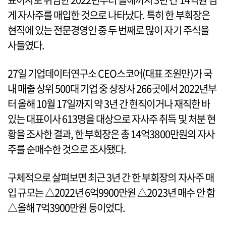
게 자사주를 매입한 것으로 나타났다. 특히 한 부회장은
현직에 있는 전문경영인 중 두 번째로 많이 자기 주식을
사들였다.
27일 기업데이터연구소 CEO스코어(대표 조원만)가 국
내 매출 상위 500대 기업 중 상장사 266곳에서 2022년부
터 올해 10월 17일까지 약 3년 간 현직이거나 재직한 바
있는 대표이사 613명을 대상으로 자사주 취득 및 처분 현
황을 조사한 결과, 한 부회장은 총 14억3800만원의 자사
주를 순매수한 것으로 조사됐다.
구체적으로 살펴보면 최근 3년 간 한 부회장의 자사주 매
입 규모는 △2022년 6억9900만원 △2023년 매수 안 함
△올해 7억3900만원 등이었다.