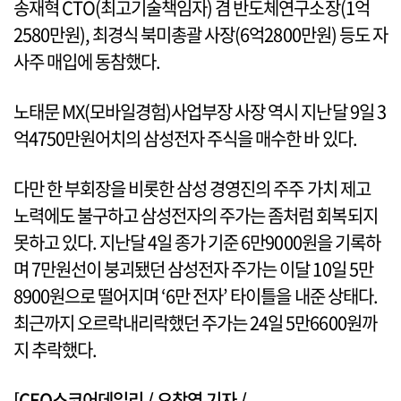
송재혁 CTO(최고기술책임자) 겸 반도체연구소장(1억
2580만원), 최경식 북미총괄 사장(6억2800만원) 등도 자
사주 매입에 동참했다.
노태문 MX(모바일경험)사업부장 사장 역시 지난달 9일 3
억4750만원어치의 삼성전자 주식을 매수한 바 있다.
다만 한 부회장을 비롯한 삼성 경영진의 주주 가치 제고
노력에도 불구하고 삼성전자의 주가는 좀처럼 회복되지
못하고 있다. 지난달 4일 종가 기준 6만9000원을 기록하
며 7만원선이 붕괴됐던 삼성전자 주가는 이달 10일 5만
8900원으로 떨어지며 ‘6만 전자’ 타이틀을 내준 상태다.
최근까지 오르락내리락했던 주가는 24일 5만6600원까
지 추락했다.
[CEO스코어데일리 / 오창영 기자 /