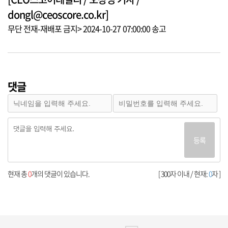
dongl@ceoscore.co.kr]
무단 전재-재배포 금지> 2024-10-27 07:00:00 송고
댓글
등록
현재 총
0
개의 댓글이 있습니다.
[ 300자 이내 / 현재:
0
자 ]