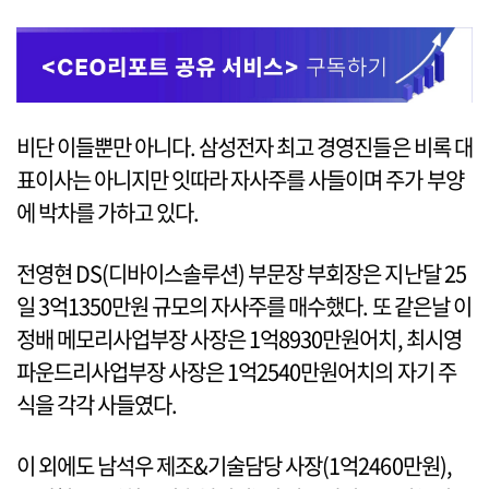
비단 이들뿐만 아니다. 삼성전자 최고 경영진들은 비록 대
표이사는 아니지만 잇따라 자사주를 사들이며 주가 부양
에 박차를 가하고 있다.
전영현 DS(디바이스솔루션) 부문장 부회장은 지난달 25
일 3억1350만원 규모의 자사주를 매수했다. 또 같은날 이
정배 메모리사업부장 사장은 1억8930만원어치, 최시영
파운드리사업부장 사장은 1억2540만원어치의 자기 주
식을 각각 사들였다.
이 외에도 남석우 제조&기술담당 사장(1억2460만원),