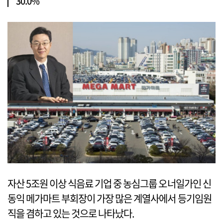
30.0%
자산 5조원 이상 식음료 기업 중 농심그룹 오너일가인 신
동익 메가마트 부회장이 가장 많은 계열사에서 등기임원
직을 겸하고 있는 것으로 나타났다.