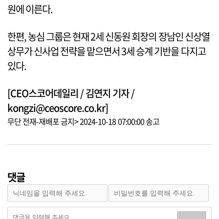
원에 이른다.
한편, 농심 그룹은 현재 2세 신동원 회장의 장남인 신상열
상무가 신사업 전략을 맡으면서 3세 승계 기반을 다지고
있다.
[CEO스코어데일리 / 김연지 기자 /
kongzi@ceoscore.co.kr]
무단 전재-재배포 금지> 2024-10-18 07:00:00 송고
댓글