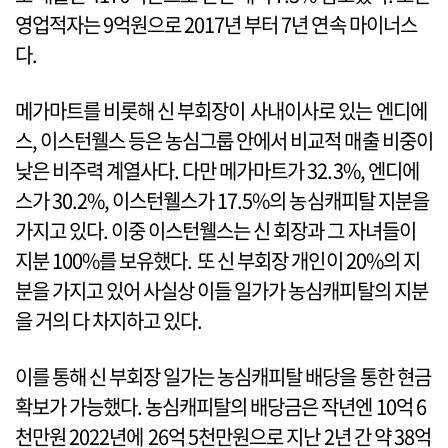
영업적자는 9억원으로 2017년 부터 7년 연속 마이너스
다.
메가마트를 비롯해 신 부회장이 사내이사로 있는 엔디에
스, 이스턴웰스 등은 농심그룹 안에서 비교적 매출 비중이
낮은 비주력 계열사다. 다만 메가마트가 32.3%, 엔디에
스가 30.2%, 이스턴웰스가 17.5%의 농심캐피탈 지분을
가지고 있다. 이중 이스턴웰스는 신 회장과 그 자녀들이
지분 100%를 보유했다. 또 신 부회장 개인이 20%의 지
분을 가지고 있어 사실상 이들 일가가 농심캐피탈의 지분
을 거의 다 차지하고 있다.
이를 통해 신 부회장 일가는 농심캐피탈 배당을 통한 현금
확보가 가능했다. 농심캐피탈의 배당금은 작년엔 10억 6
천만원 2022년에 26억 5천만원으로 지난 2년 간 약 38억