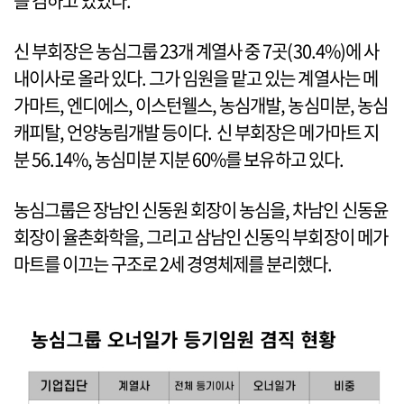
를 겸하고 있었다.
신 부회장은 농심그룹 23개 계열사 중 7곳(30.4%)에 사
내이사로 올라 있다. 그가 임원을 맡고 있는 계열사는 메
가마트, 엔디에스, 이스턴웰스, 농심개발, 농심미분, 농심
캐피탈, 언양농림개발 등이다. 신 부회장은 메가마트 지
분 56.14%, 농심미분 지분 60%를 보유하고 있다.
농심그룹은 장남인 신동원 회장이 농심을, 차남인 신동윤
회장이 율촌화학을, 그리고 삼남인 신동익 부회장이 메가
마트를 이끄는 구조로 2세 경영체제를 분리했다.