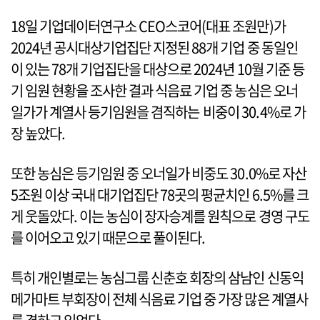
18일 기업데이터연구소 CEO스코어(대표 조원만)가
2024년 공시대상기업집단 지정된 88개 기업 중 동일인
이 있는 78개 기업집단을 대상으로 2024년 10월 기준 등
기 임원 현황을 조사한 결과 식음료 기업 중 농심은 오너
일가가 계열사 등기임원을 겸직하는 비중이 30.4%로 가
장 높았다.
또한 농심은 등기임원 중 오너일가 비중도 30.0%로 자산
5조원 이상 국내 대기업집단 78곳의 평균치인 6.5%를 크
게 웃돌았다. 이는 농심이 장자승계를 원칙으로 경영 구도
를 이어오고 있기 때문으로 풀이된다.
특히 개인별로는 농심그룹 신춘호 회장의 삼남인 신동익
메가마트 부회장이 전체 식음료 기업 중 가장 많은 계열사