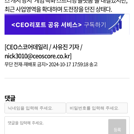
스 개시 당시 ‘게임 특화 스트리밍 플랫폼’을 내걸었지만,
최근 사업영역을 확대하며 도전장을 던진 상태다.
[CEO스코어데일리 / 사유진 기자 /
nick3010@ceoscore.co.kr]
무단 전재-재배포 금지> 2024-10-17 17:59:18 송고
댓글
등록