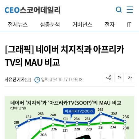
전체뉴스
심층분석
거버넌스
전자
IT
[그래픽] 네이버 치지직과 아프리카
TV의 MAU 비교
사유진 기자
입력 2024-10-17 17:59:18