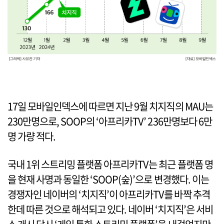
17일 모바일인덱스에 따르면 지난 9월 치지직의 MAU는
230만명으로, SOOP의 ‘아프리카TV’ 236만명보다 6만
명 가량 적다.
국내 1위 스트리밍 플랫폼 아프리카TV는 최근 플랫폼 명
을 현재 사명과 동일한 ‘SOOP(숲)’으로 변경했다. 이는
경쟁자인 네이버의 ‘치지직’이 아프리카TV를 바짝 추격
한데 따른 것으로 해석되고 있다. 네이버 ‘치지직’은 서비