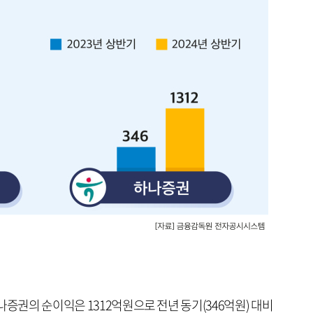
나증권의 순이익은 1312억원으로 전년 동기(346억원) 대비