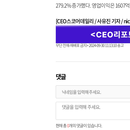
279.2% 증가했다. 영업이익은 1607억
[CEO스코어데일리 / 사유진 기자 / nick3
무단 전재-재배포 금지> 2024-09-30 11:13:10 송고
댓글
현재 총
0
개의 댓글이 있습니다.