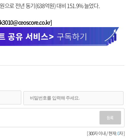
원으로 전년 동기(638억원) 대비 151.9% 늘었다.
010@ceoscore.co.kr]
등록
[ 300자 이내 / 현재:
0
자 ]