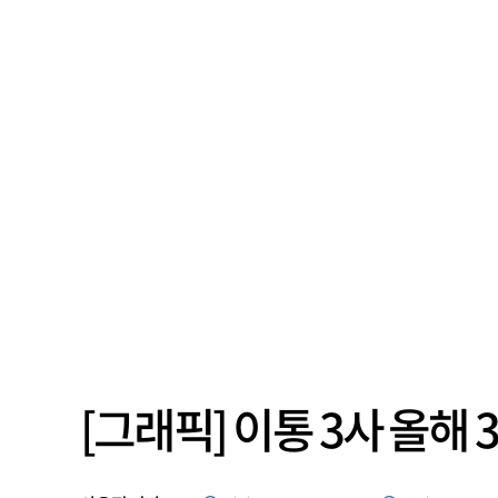
[그래픽] 이통 3사 올해