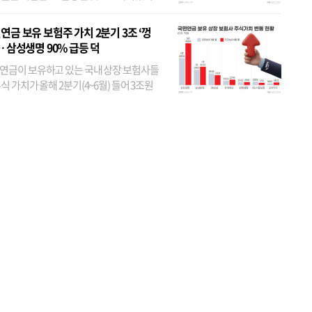
 외국인 지분율이 가장 낮은 곳은 메리츠금
었다. 특히 KB금융은 지난달 말 기준 해외
연금 보유 보험주 가치 2분기 3조 ‘껑
투자자 지분율이...
… 삼성생명 90% 급등 덕
연금이 보유하고 있는 국내 상장 보험사들
식 가치가 올해 2분기(4~6월) 들어 3조원
이 불어난 것으로 집계됐다. 삼성생명 주가
이 기간 90% 가까이 치솟으면서 전체 증가분
부분을 책임진 덕...