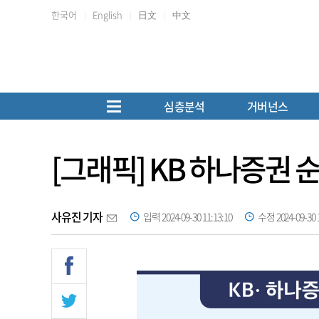
한국어
English
日文
中文
심층분석
거버넌스
[그래픽] KB 하나증권 
사유진 기자
입력 2024-09-30 11:13:10
수정 2024-09-30 1