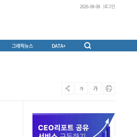
2026-08-08
로그인
그래픽뉴스
DATA+
가
가