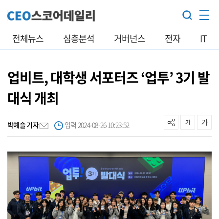
전체뉴스
심층분석
거버넌스
전자
IT
업비트, 대학생 서포터즈 ‘업투’ 3기 발
대식 개최
박예슬 기자
입력 2024-08-26 10:23:52