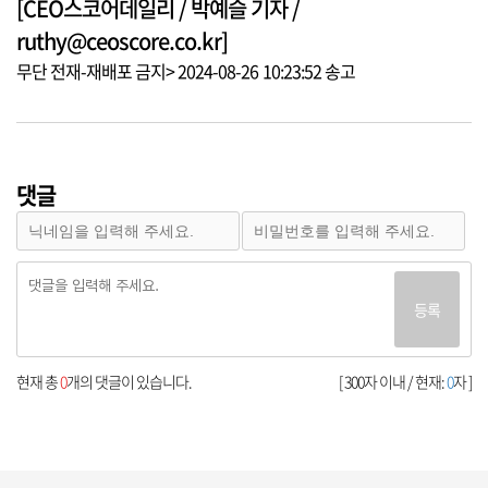
[CEO스코어데일리 / 박예슬 기자 /
ruthy@ceoscore.co.kr]
무단 전재-재배포 금지> 2024-08-26 10:23:52 송고
댓글
등록
현재 총
0
개의 댓글이 있습니다.
[ 300자 이내 / 현재:
0
자 ]