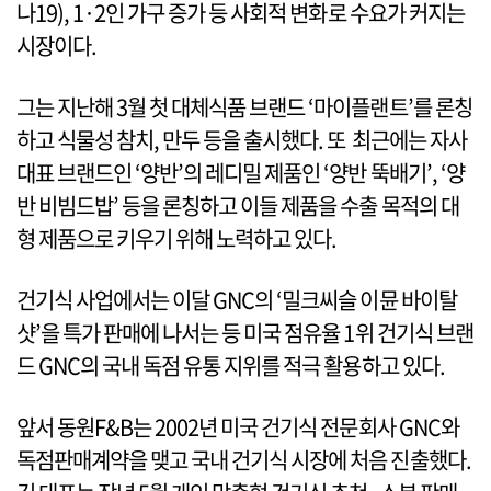
나19), 1·2인 가구 증가 등 사회적 변화로 수요가 커지는
시장이다.
그는 지난해 3월 첫 대체식품 브랜드 ‘마이플랜트’를 론칭
하고 식물성 참치, 만두 등을 출시했다. 또 최근에는 자사
대표 브랜드인 ‘양반’의 레디밀 제품인 ‘양반 뚝배기’, ‘양
반 비빔드밥’ 등을 론칭하고 이들 제품을 수출 목적의 대
형 제품으로 키우기 위해 노력하고 있다.
건기식 사업에서는 이달 GNC의 ‘밀크씨슬 이뮨 바이탈
샷’을 특가 판매에 나서는 등 미국 점유율 1위 건기식 브랜
드 GNC의 국내 독점 유통 지위를 적극 활용하고 있다.
앞서 동원F&B는 2002년 미국 건기식 전문회사 GNC와
독점판매계약을 맺고 국내 건기식 시장에 처음 진출했다.