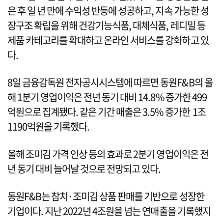
은 후 일 년 만에 수익성 반등에 성공하고, 지속 가능한 성
장구조 확립을 위해 건강기능식품, 대체식품, 레디밀 등
제품 카테고리를 확대하고 온라인 서비스를 강화하고 있
다.
8일 금융감독원 전자공시시스템에 따르면 동원F&B의 올
해 1분기 영업이익은 전년 동기 대비 14.8% 증가한 499
억원으로 집계됐다. 같은 기간 매출은 3.5% 증가한 1조
1190억원을 기록했다.
올해 조미김 가격 인상 등의 효과로 2분기 영업이익은 전
년 동기 대비 늘어날 것으로 전망되고 있다.
동원F&B는 참치·조미김 상품 판매를 기반으로 성장한
기업이다. 지난 2022년 4조원을 넘는 연매출을 기록했지