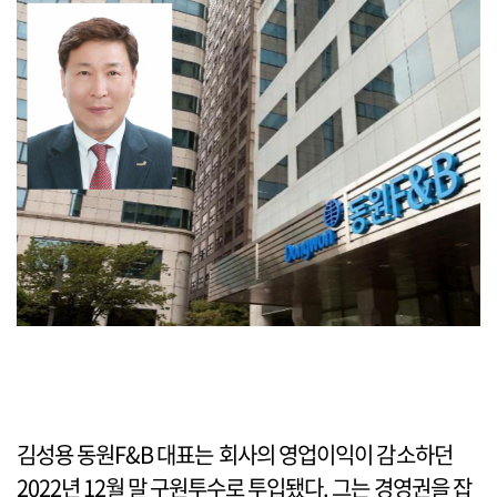
김성용 동원F&B 대표는 회사의 영업이익이 감소하던
2022년 12월 말 구원투수로 투입됐다. 그는 경영권을 잡