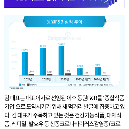
김 대표는 대표이사로 선임된 이후 동원F&B를 ‘종합식품
기업’으로 도약시키기 위해 새 먹거리 발굴에 집중하고 있
다. 김 대표가 주목하고 있는 것은 건강기능식품, 대체식
품, 레디밀, 발효유 등 신종코로나바이러스감염증(코로