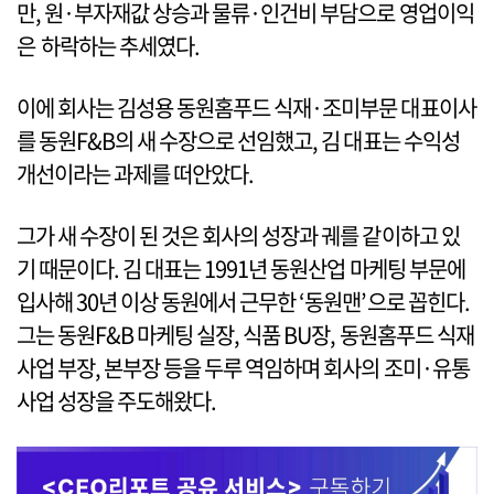
만, 원·부자재값 상승과 물류·인건비 부담으로 영업이익
은 하락하는 추세였다.
이에 회사는 김성용 동원홈푸드 식재·조미부문 대표이사
를 동원F&B의 새 수장으로 선임했고, 김 대표는 수익성
개선이라는 과제를 떠안았다.
그가 새 수장이 된 것은 회사의 성장과 궤를 같이하고 있
기 때문이다. 김 대표는 1991년 동원산업 마케팅 부문에
입사해 30년 이상 동원에서 근무한 ‘동원맨’으로 꼽힌다.
그는 동원F&B 마케팅 실장, 식품 BU장, 동원홈푸드 식재
사업 부장, 본부장 등을 두루 역임하며 회사의 조미·유통
사업 성장을 주도해왔다.