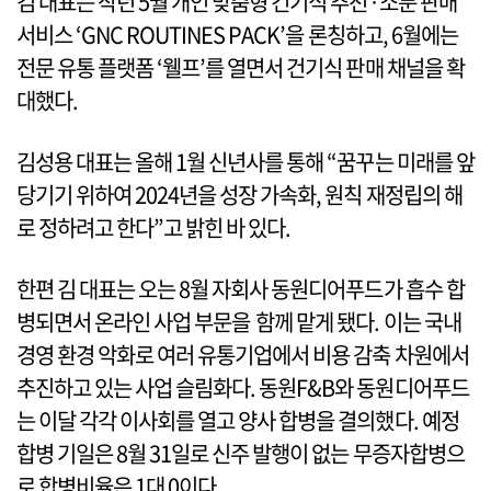
김 대표는 작년 5월 개인 맞춤형 건기식 추천·소분 판매
서비스 ‘GNC ROUTINES PACK’을 론칭하고, 6월에는
전문 유통 플랫폼 ‘웰프’를 열면서 건기식 판매 채널을 확
대했다.
김성용 대표는 올해 1월 신년사를 통해 “꿈꾸는 미래를 앞
당기기 위하여 2024년을 성장 가속화, 원칙 재정립의 해
로 정하려고 한다”고 밝힌 바 있다.
한편 김 대표는 오는 8월 자회사 동원디어푸드가 흡수 합
병되면서 온라인 사업 부문을 함께 맡게 됐다. 이는 국내
경영 환경 악화로 여러 유통기업에서 비용 감축 차원에서
추진하고 있는 사업 슬림화다. 동원F&B와 동원디어푸드
는 이달 각각 이사회를 열고 양사 합병을 결의했다. 예정
합병 기일은 8월 31일로 신주 발행이 없는 무증자합병으
로 합병비율은 1대 0이다.