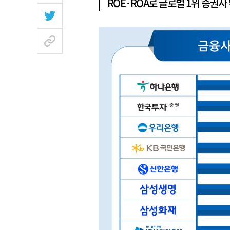
ROE·ROA로 글로벌 1위 증권