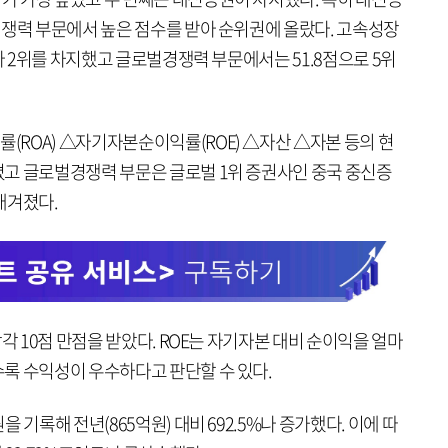
경쟁력 부문에서 높은 점수를 받아 순위권에 올랐다. 고속성장
아 2위를 차지했고 글로벌경쟁력 부문에서는 51.8점으로 5위
ROA) △자기자본순이익률(ROE) △자산 △자본 등의 현
고 글로벌경쟁력 부문은 글로벌 1위 증권사인 중국 중신증
가 매겨졌다.
각 10점 만점을 받았다. ROE는 자기자본 대비 순이익을 얼마
록 수익성이 우수하다고 판단할 수 있다.
 기록해 전년(865억원) 대비 692.5%나 증가했다. 이에 따