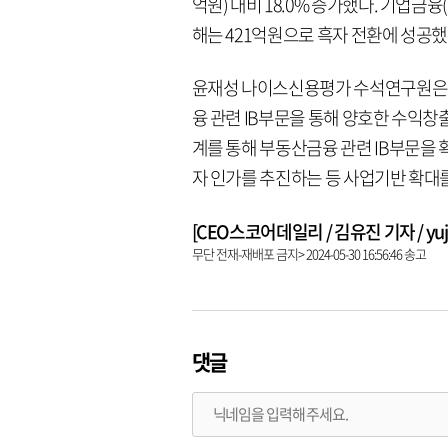
억원) 대비 18.0% 증가했다. 기업금융
해는 421억원으로 흑자 전환에 성공했
윤재성 나이스신용평가 수석연구원은 
융 관련 IB부문을 통해 양호한 수익창
계를 통해 부동산금융 관련 IB부문을
자 인가를 추진하는 등 사업기반 확대
[CEO스코어데일리 / 김유진 기자 / yujin
무단 전재-재배포 금지> 2024-05-30 16:56:46 송고
댓글