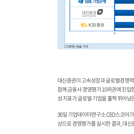
대신증권이 고속성장과 글로벌경쟁력에서
함께 금융사 경영평가 10위권에 진입했
성 지표가 글로벌 기업을 훌쩍 뛰어넘
30일 기업데이터연구소 CEO스코어가 2
상으로 경영평가를 실시한 결과, 대신증권