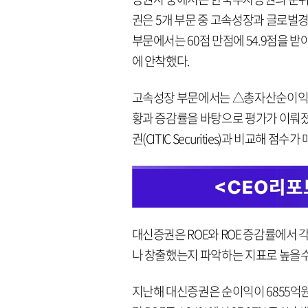
권은 5개 부문 중 고속성장과 글로벌
부문에서는 60점 만점에 54.9점을 받
에 안착했다.
고속성장 부문에서는 △총자산순이익률(
황과 증감률을 바탕으로 평가가 이뤄졌
권(CITIC Securities)과 비교해 점수
대신증권은 ROE와 ROE 증감률에서 각
나 창출했는지 파악하는 지표로 높을수
지난해 대신증권은 순이익이 6855억원을