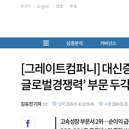
한국어
English
日文
中文
심층분석
거버넌스
[그레이트컴퍼니] 대신증
글로벌경쟁력’ 부문 두
김유진 기자
입력 2024-05-30 16:56:46
수정 2024-05-30 1
고속성장 부문서 2위…순이익 급