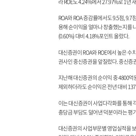
라 ROE도 4.24%에서 27.97%로 1년
ROA와 ROA 증감률에서도 9.5점, 9
용해 순이익을 얼마나 창출했는지를 나타
(0.60%) 대비 4.18%포인트 올랐다.
대신증권이 ROA와 ROE에서 높은 수
권사인 중신증권을 앞질렀다. 중신증권은 지
지난해 대신증권의 순이익 중 4800
제외하더라도 순이익은 전년 대비 137
이는 대신증권이 사업다각화를 통해 각
충당금 부담도 덜어낸 덕분이라는 평가
대신증권의 사업부문별 영업실적을 보면