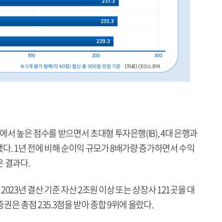
 높은 점수를 받으면서 초대형 투자은행(IB), 4대 은행과
다. 1년 전에 비해 순이익 규모가 8배가량 증가하면서 수익
은 결과다.
023년 결산 기준 자산 2조원 이상 또는 상장사 121곳을 대
은 총점 235.3점을 받아 종합 9위에 올랐다.