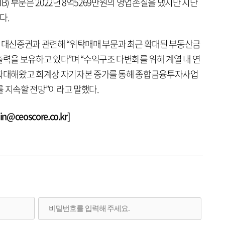
(IB) 부문은 2022년 8억5269만원의 영업손실을 냈지만 지난
다.
대신증권과 관련해 “위탁매매 부문과 최근 확대된 부동산금
출력을 보유하고 있다”며 “수익구조 다변화를 위해 계열 내 연
 확대해왔고 회계상 자기자본 증가를 통해 종합금융투자사업
를 지속할 전망”이라고 말했다.
@ceoscore.co.kr]