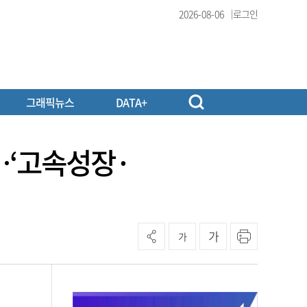
2026-08-06
로그인
그래픽뉴스
DATA+
…‘고속성장·
가
가