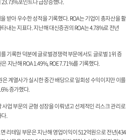
 새 23.73%포인트나 급상승했다.
.7점을 받아 우수한 성적을 기록했다. ROA는 기업이 총자산을 활
내는 지표다. 지난해 대신증권의 ROA는 4.78%로 전년
치를 기록한 덕분에 글로벌경쟁력 부문에서도 글로벌 1위 증
난해 ROA 1.49%, ROE 7.71%를 기록했다.
억원은 계열사가 실시한 중간 배당으로 일회성 수익이지만 이를
.6% 증가했다.
 사업 부문의 균형 성장을 이뤄냈고 선제적인 리스크 관리로
다.
 리테일 부문은 지난해 영업이익이 512억원으로 전년(434