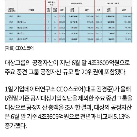
[자료] CEO스코어
대상그룹의 공정자산이 지난 6월 말 4조3609억원으로
주요 중견 그룹 공정자산 규모 탑 20위권에 포함됐다.
1일 기업데이터연구소 CEO스코어(대표 김경준)가 올해
6월말 기준 공시대상기업집단을 제외한 주요 중견그룹을
대상으로 공정자산 총액을 조사한 결과, 대상의 공정자산
은 6월 말 기준 4조3609억원으로 전년과 비교해 5.13%
증가했다.