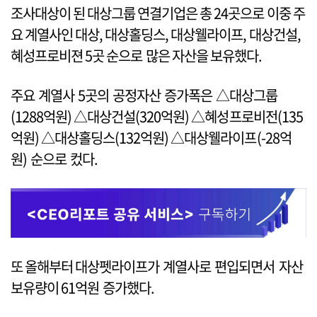
조사대상이 된 대상그룹 연결기업은 총 24곳으로 이중 주
요 계열사인 대상, 대상홀딩스, 대상웰라이프, 대상건설,
혜성프로비젼 5곳 순으로 많은 자산을 보유했다.
주요 계열사 5곳의 공정자산 증가폭은 △대상그룹
(1288억원) △대상건설(320억원) △혜성프로비전(135
억원) △대상홀딩스(132억원) △대상웰라이프(-28억
원) 순으로 컸다.
또 올해부터 대상펫라이프가 계열사로 편입되면서 자산
보유량이 61억원 증가했다.