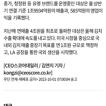
종가, 청정원 등 유명 브랜드를 운영중인 대상은 올 상반
기 연결 기준 1조9934억원의 매출과, 585억원의 영업이
익을 기록했다.
지난해 연매출 4조원을 최초로 돌파한 대상은 올해 김치
수출 확대에 속도를 내고 있다. 미국 시장을 중심으로 국
내외 김치 매출 중장기 목표를 연 1조원 규모로 책정하
고, LA 공장을 통한 국외 생산을 시작했다.
[CEO스코어데일리 / 김연지 기자 /
kongzi@ceoscore.co.kr]
무단 전재-재배포 금지> 2023-10-01 07:00:04 송고
댓글