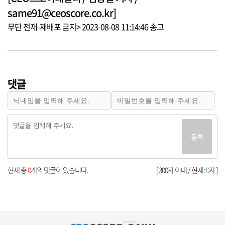
same91@ceoscore.co.kr]
무단 전재-재배포 금지> 2023-08-08 11:14:46 송고
댓글
등록
현재 총
0
개의 댓글이 있습니다.
[ 300자 이내 / 현재:
0
자 ]