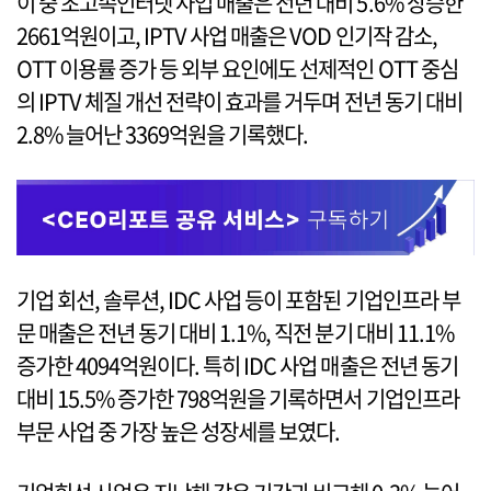
이 중 초고속인터넷 사업 매출은 전년 대비 5.6% 상승한
2661억원이고, IPTV 사업 매출은 VOD 인기작 감소,
OTT 이용률 증가 등 외부 요인에도 선제적인 OTT 중심
의 IPTV 체질 개선 전략이 효과를 거두며 전년 동기 대비
2.8% 늘어난 3369억원을 기록했다.
기업 회선, 솔루션, IDC 사업 등이 포함된 기업인프라 부
문 매출은 전년 동기 대비 1.1%, 직전 분기 대비 11.1%
증가한 4094억원이다. 특히 IDC 사업 매출은 전년 동기
대비 15.5% 증가한 798억원을 기록하면서 기업인프라
부문 사업 중 가장 높은 성장세를 보였다.