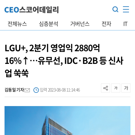
전체뉴스
심층분석
거버넌스
전자
IT
LGU+, 2분기 영업익 2880억
16%↑…유무선, IDC·B2B 등 신사
업 쑥쑥
김동일 기자
입력 2023-08-08 11:14:46