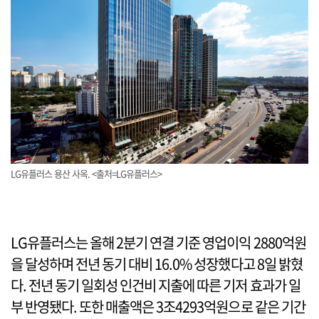
LG유플러스 용산 사옥. <출처=LG유플러스>
LG유플러스는 올해 2분기 연결 기준 영업이익 2880억원
을 달성하며 전년 동기 대비 16.0% 성장했다고 8일 밝혔
다. 전년 동기 일회성 인건비 지출에 따른 기저 효과가 일
부 반영됐다. 또한 매출액은 3조4293억원으로 같은 기간