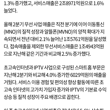
1.3% 증가했고, 서비스매출은 2조8971억원으로 1.6%
늘었다.
올해 2분기 무선 사업 매출은 직전 분기에 이어 이동통신
(MNO)의 질적 성장과 알뜰폰(MVNO)의 양적 확대가 지
속되면서 전년 대비 2.1% 늘어난 1조5761억원을 달성했
다. 접속매출을 제외한 무선서비스매출은 1조4943억원
으로 지난해 같은 기간과 비교해 2.5% 증가했다.
초고속인터넷과 IPTV 사업으로 구성된 스마트홈 부문은
지난해 2분기와 비교해 4.0% 증가한 6029억원의 매출을
거뒀다. 서비스 이용 경험 및 편의성 향상 활동에 따른 초
고속 인터넷의 고가치 가입자 증가와 IPTV의 기본료 수익
상승 등 질적 성장이 주요 배경으로 꼽힌다.