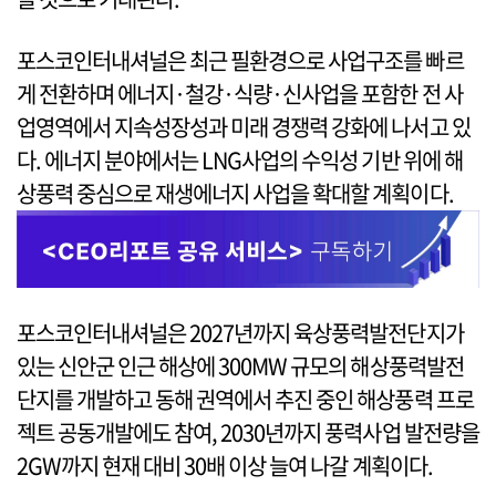
포스코인터내셔널은 최근 필환경으로 사업구조를 빠르
게 전환하며 에너지·철강·식량·신사업을 포함한 전 사
업영역에서 지속성장성과 미래 경쟁력 강화에 나서고 있
다. 에너지 분야에서는 LNG사업의 수익성 기반 위에 해
상풍력 중심으로 재생에너지 사업을 확대할 계획이다.
포스코인터내셔널은 2027년까지 육상풍력발전단지가
있는 신안군 인근 해상에 300MW 규모의 해상풍력발전
단지를 개발하고 동해 권역에서 추진 중인 해상풍력 프로
젝트 공동개발에도 참여, 2030년까지 풍력사업 발전량을
2GW까지 현재 대비 30배 이상 늘여 나갈 계획이다.