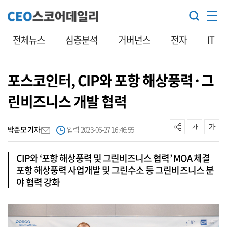
전체뉴스
심층분석
거버넌스
전자
IT
포스코인터, CIP와 포항 해상풍력·그
린비즈니스 개발 협력
박준모 기자
입력 2023-06-27 16:46:55
CIP와 ‘포항 해상풍력 및 그린비즈니스 협력’ MOA 체결
포항 해상풍력 사업개발 및 그린수소 등 그린비즈니스 분
야 협력 강화