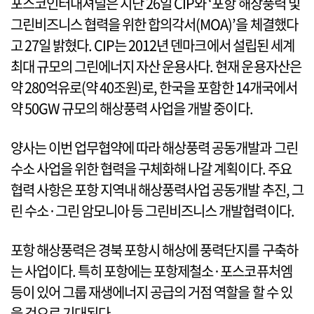
포스코인터내셔널은 지난 26일 CIP와 ‘포항 해상풍력 및
그린비즈니스 협력을 위한 합의각서(MOA)’을 체결했다
고 27일 밝혔다. CIP는 2012년 덴마크에서 설립된 세계
최대 규모의 그린에너지 자산 운용사다. 현재 운용자산은
약 280억유로(약 40조원)로, 한국을 포함한 14개국에서
약 50GW 규모의 해상풍력 사업을 개발 중이다.
양사는 이번 업무협약에 따라 해상풍력 공동개발과 그린
수소 사업을 위한 협력을 구체화해 나갈 계획이다. 주요
협력 사항은 포항 지역내 해상풍력사업 공동개발 추진, 그
린 수소·그린 암모니아 등 그린비즈니스 개발협력이다.
포항 해상풍력은 경북 포항시 해상에 풍력단지를 구축하
는 사업이다. 특히 포항에는 포항제철소·포스코퓨처엠
등이 있어 그룹 재생에너지 공급의 거점 역할을 할 수 있
을 것으로 기대된다.