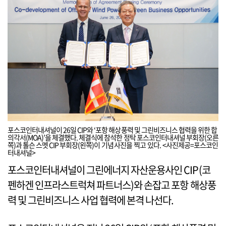
포스코인터내셔널이 26일 CIP와 ‘포항 해상풍력 및 그린비즈니스 협력을 위한 합
의각서(MOA)’을 체결했다. 체결식에 참석한 정탁 포스코인터내셔널 부회장(오른
쪽)과 톨슨 스멧 CIP 부회장(왼쪽)이 기념사진을 찍고 있다. <사진제공=포스코인
터내셔널>
포스코인터내셔널이 그린에너지 자산운용사인 CIP(코
펜하겐 인프라스트럭쳐 파트너스)와 손잡고 포항 해상풍
력 및 그린비즈니스 사업 협력에 본격 나선다.