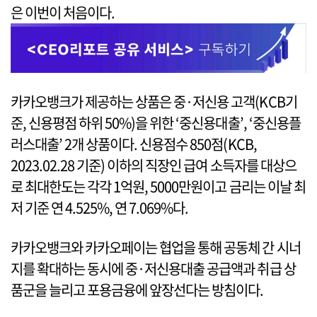
은 이번이 처음이다.
카카오뱅크가 제공하는 상품은 중·저신용 고객(KCB기
준, 신용평점 하위 50%)을 위한 ‘중신용대출’, ‘중신용플
러스대출’ 2개 상품이다. 신용점수 850점(KCB,
2023.02.28 기준) 이하의 직장인 급여 소득자를 대상으
로 최대한도는 각각 1억원, 5000만원이고 금리는 이날 최
저 기준 연 4.525%, 연 7.069%다.
카카오뱅크와 카카오페이는 협업을 통해 공동체 간 시너
지를 확대하는 동시에 중·저신용대출 공급액과 취급 상
품군을 늘리고 포용금융에 앞장선다는 방침이다.