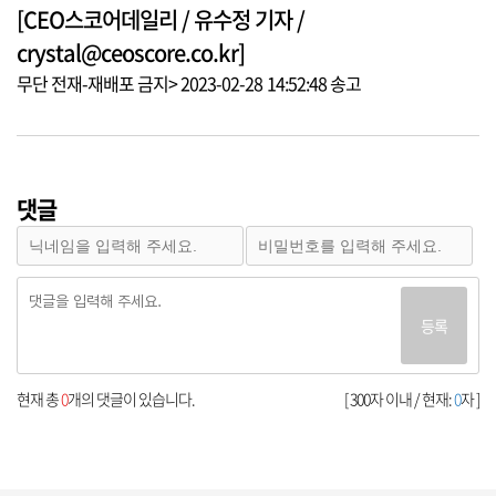
[CEO스코어데일리 / 유수정 기자 /
crystal@ceoscore.co.kr]
무단 전재-재배포 금지> 2023-02-28 14:52:48 송고
댓글
등록
현재 총
0
개의 댓글이 있습니다.
[ 300자 이내 / 현재:
0
자 ]