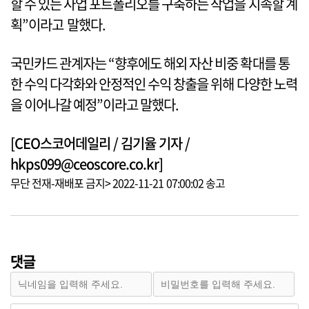
할 수 있는 사업 포트폴리오를 구축하는 작업을 지속할 계
획”이라고 말했다.
국민카드 관계자는 “향후에도 해외 자산 비중 확대를 통
한 수익 다각화와 안정적인 수익 창출을 위해 다양한 노력
을 이어나갈 예정”이라고 말했다.
[CEO스코어데일리 / 김기율 기자 /
hkps099@ceoscore.co.kr]
무단 전재-재배포 금지> 2022-11-21 07:00:02 송고
댓글