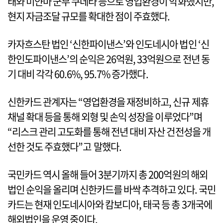
태와 미얀마 군부 쿠데타 등으로 영업환경이 악화했지만,
현지 자금조달 규모를 확대한 점이 주효했다.
카자흐스탄 법인 ‘신한파이낸스’와 인도네시아 법인 ‘신
한인도파이낸스’의 순익은 26억원, 33억원으로 전년 동
기 대비 각각 60.6%, 95.7% 증가했다.
신한카드 관계자는 “영업환경을 재정비하고, 신규 제휴
채널 확대 등을 통해 외형 및 손익 성장을 이루었다”며
“리스크 관리 고도화를 통해 전년 대비 자산 건전성을 개
선한 것도 주효했다”고 말했다.
국민카드 역시 올해 들어 3분기까지 총 200억원의 해외
법인 순익을 올리며 신한카드를 바싹 추격하고 있다. 국민
카드는 현재 인도네시아와 캄보디아, 태국 등 총 3개국에
해외법인을 운영 중이다.