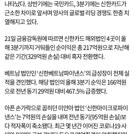
나타났다. 상반기에는 국민카드, 3분기에는 신한카드가
근소한 차이로 앞서며 양사의 글로벌 리딩 경쟁도 한층 치
열해지고 있다.
21일 금융감독원에 따르면 신한카드 해외법인 4곳이 올
해 3분기까지 거둬들인 순이익은 총 217억원으로 지난해
같은 기간(329억원 손실) 대비 흑자 전환했다.
베트남 법인인 ‘신한베트남파이낸스’의 급성장이 전체 실
적을 견인했다. 해당 법인의 올해 3분기 순익은 166억원
으로 전년 동기 29억원 대비 467.5% 급증했다.
아픈 손가락으로 꼽히던 미얀마 법인 ‘신한마이크로파이
낸스’는 7억원의 손실을 내며 전년 동기(95억원 손실)보
다 적자폭이 축소됐다. 최근 몇 년간 이어진 코로나19 사