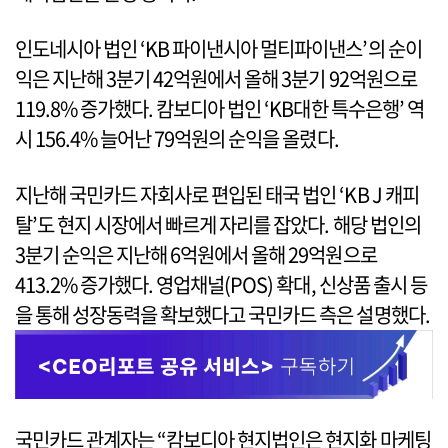
인도네시아 법인 ‘KB 파이낸시아 멀티파이낸스’의 순이
익은 지난해 3분기 42억원에서 올해 3분기 92억원으로
119.8% 증가했다. 캄보디아 법인 ‘KB대한 특수은행’ 역
시 156.4% 늘어난 79억원의 순익을 올렸다.
지난해 국민카드 자회사로 편입된 태국 법인 ‘KB J 캐피
탈’도 현지 시장에서 빠르게 자리를 잡았다. 해당 법인의
3분기 순익은 지난해 6억원에서 올해 29억원으로
413.2% 증가했다. 영업채널(POS) 확대, 신상품 출시 등
을 통해 성장동력을 확보했다고 국민카드 측은 설명했다.
국민카드 관계자는 “캄보디아 현지법인은 현지화 마케팅