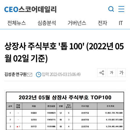
전체뉴스
심층분석
거버넌스
전자
IT
상장사 주식부호 '톱 100' (2022년 05
월 02일 기준)
김성춘 연구원
입력 2022-05-03 15:06:49