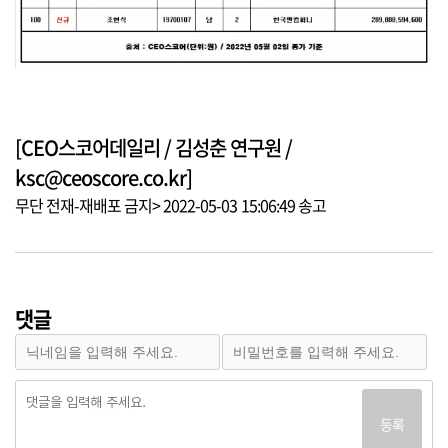
[CEO스코어데일리 / 김성춘 연구원 /
ksc@ceoscore.co.kr]
무단 전재-재배포 금지> 2022-05-03 15:06:49 송고
댓글
등록