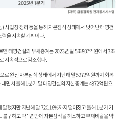
싱) 사업장 정리 등을 통해 자본잠식 상태에서 벗어난 태영건
노력을 지속할 계획이다.
 태영건설의 부채총계는 2023년 말 5조807억원에서 3조
원으로 지속적으로 감소했다.
억원으로 완전 자본잠식 상태에서 지난해 말 5272억원까지 회복
을 내면서 올해 1분기 말 태영건설의 자본총계는 4872억원으
%에 달했지만 지난해 말 720.16%까지 떨어졌고 올해 1분기 기
럼에도 불구하고 약 1년 만에 자본잠식을 해소하고 부채비율을 약