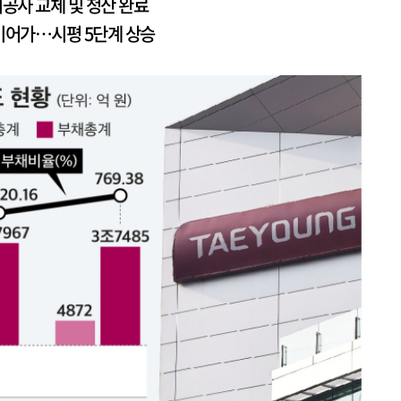
 시공사 교체 및 청산 완료
이어가…시평 5단계 상승