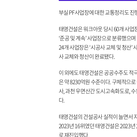
부실 PF사업장에 대한 교통정리도 진행
태영건설은 워크아웃 당시 60개 사업장
‘준공 및 계속’ 사업장으로 분류했으며 
24개 사업장은 ‘시공사 교체 및 청산’
사 교체와 청산이 완료됐다.
이 외에도 태영건설은 공공수주도 적극
은 약 8230억원 수준이다. 구체적으
사, 과천 우면산간 도시고속화도로, 
다.
태영건설의 건설공사 실적이 늘면서 
2023년 16위였던 태영건설은 2023
로 재진입했다.