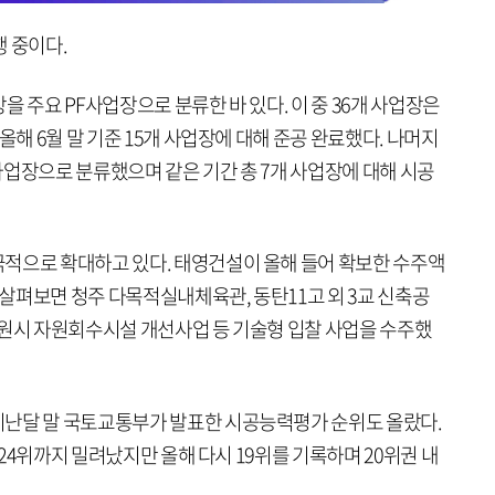
 중이다.
을 주요 PF사업장으로 분류한 바 있다. 이 중 36개 사업장은
올해 6월 말 기준 15개 사업장에 대해 준공 완료했다. 나머지
 사업장으로 분류했으며 같은 기간 총 7개 사업장에 대해 시공
적으로 확대하고 있다. 태영건설이 올해 들어 확보한 수주액
로 살펴보면 청주 다목적실내체육관, 동탄11고 외 3교 신축공
수원시 자원회수시설 개선사업 등 기술형 입찰 사업을 수주했
지난달 말 국토교통부가 발표한 시공능력평가 순위도 올랐다.
년 24위까지 밀려났지만 올해 다시 19위를 기록하며 20위권 내