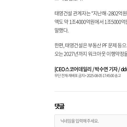
태영건설 관계자는 “지난해 -2802
액도 약 1조4000억원에서 1조5000
말했다.
한편, 태영건설은 부동산 PF 문제 등으
오는 2027년까지 워크아웃 이행약정을
[CEO스코어데일리 / 박수연 기자 / dduni
무단 전재-재배포 금지> 2025-08-05 17:45:00 송고
댓글