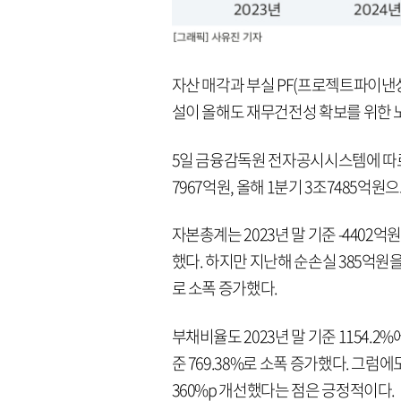
자산 매각과 부실 PF(프로젝트파이낸
설이 올해도 재무건전성 확보를 위한 
5일 금융감독원 전자공시시스템에 따르면
7967억원, 올해 1분기 3조7485억
자본총계는 2023년 말 기준 -4402
했다. 하지만 지난해 순손실 385억원
로 소폭 증가했다.
부채비율도 2023년 말 기준 1154.2
준 769.38%로 소폭 증가했다. 그
360%p 개선했다는 점은 긍정적이다.