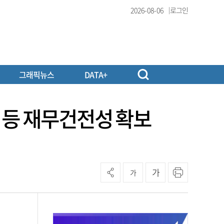
2026-08-06
로그인
그래픽뉴스
DATA+
 등 재무건전성 확보
가
가