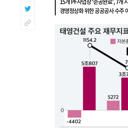
15개 PF사업장 ‘준공완료’, 7개
경영정상화 위한 공공공사 수주 