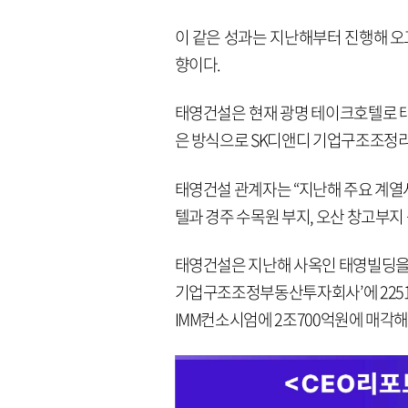
이 같은 성과는 지난해부터 진행해 오고
향이다.
태영건설은 현재 광명 테이크호텔로 태
은 방식으로 SK디앤디 기업구조조정리
태영건설 관계자는 “지난해 주요 계열
텔과 경주 수목원 부지, 오산 창고부지
태영건설은 지난해 사옥인 태영빌딩을
기업구조조정부동산투자회사’에 2251
IMM컨소시엄에 2조700억원에 매각해 