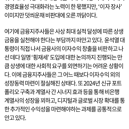
경영효율성 극대화라는 노력이 한 몫했지만, ‘이자 장사’
이미지만 덧씌운채 비판대에 오른 까닭이다.
여기에 금융지주사들은 사상 최대 실적 달성에 따른 상생
금융을 실천해야 한다는 부담까지 떠안고 있다. 윤석열 대
통령이 직접 나서 금융사의 이자수익 창출을 비판하고 나
선 데다 일명 ‘횡재세’ 도입에 대한 논의까지 진행되는 만
큼 상생에 대한 사회적 요구를 외면하기는 어려운 상황이
다. 이에 금융지주사들은 그 어느 때보다 이자수익 외의
성장동력 마련이 절실해진 상태다. 또 2024년 신규 포트
폴리오 구축과 계열사 간 시너지 효과 등을 통해 비은행
계열사의 성장을 꾀하고, 디지털과 글로벌 시장 확대를 통
한 추가적인 수익성을 마련해야하는 과제를 공통적으로
안고 있다.