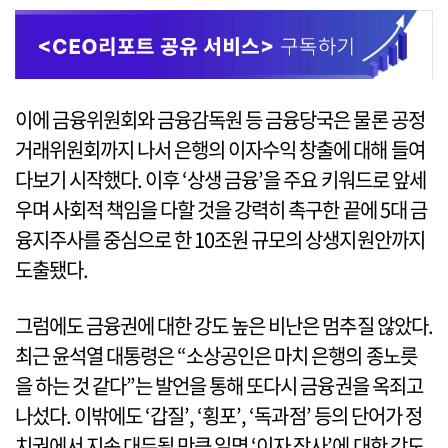
이에 금융위원회와 금융감독원 등 금융당국은 물론 공정
거래위원회까지 나서 은행의 이자수익 창출에 대해 들여
다보기 시작했다. 이후 ‘상생 금융’을 주요 키워드로 앞세
우며 사회적 책임을 다할 것을 강력히 촉구한 끝에 5대 금
융지주사를 중심으로 한 10조원 규모의 상생지원안까지
도출됐다.
그럼에도 금융권에 대한 강도 높은 비난은 멈추질 않았다.
최근 윤석열 대통령은 “소상공인은 마치 은행의 종노릇
을 하는 것 같다”는 발언을 통해 또다시 금융권을 옥죄고
나섰다. 이밖에도 ‘갑질’, ‘횡포’, ‘독과점’ 등의 단어가 정
치권에서 지속 대두될 만큼 일명 ‘이자 장사’에 대한 강도