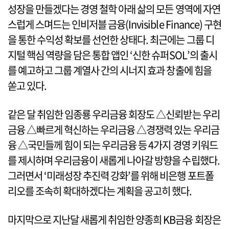
성장을 만들겠다는 경영 철학 아래 삶의 모든 영역에 자연
스럽게 스며드는 인비저블 금융(Invisible Finance) 구현
을 통한 수익성 확보를 선언한 상태다. 최근에는 그룹 디
지털 핵심 역량을 담은 통합 앱인 ‘신한 슈퍼SOL’의 출시
를 예고하고 그룹 계열사 간의 시너지 효과 창출에 힘을
쏟고 있다.
같은 달 취임한 임종룡 우리금융 회장도 △신뢰받는 우리
금융 △빠르게 혁신하는 우리금융 △경쟁력 있는 우리금
융 △국민들께 힘이 되는 우리금융 등 4가지 경영 키워드
를 제시하며 우리금융이 새롭게 나아갈 방향을 수립했다.
그러면서 ‘미래성장 추진력 강화’를 위해 비은행 포트폴
리오를 조속히 확대하겠다는 계획을 공고히 했다.
마지막으로 지난달 새롭게 취임한 양종희 KB금융 회장은