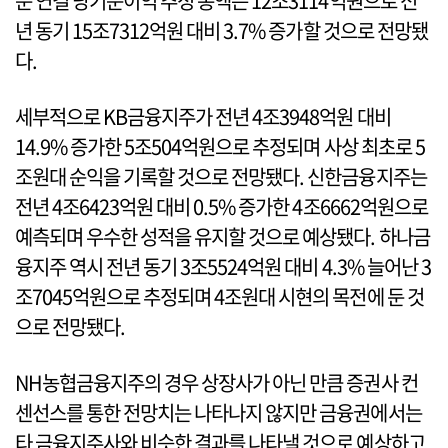
준 연결 당기순이익 추정 총액은 12조3114억원으로 전
년 동기 15조7312억원 대비 3.7% 증가할 것으로 전망됐
다.
세부적으로 KB금융지주가 전년 4조3948억원 대비
14.9% 증가한 5조504억원으로 추정되며 사상 최초로 5
조원대 순익을 기록할 것으로 전망됐다. 신한금융지주는
전년 4조6423억원 대비 0.5% 증가한 4조6662억원으로
예측되며 우수한 성적을 유지할 것으로 예상됐다. 하나금
융지주 역시 전년 동기 3조5524억원 대비 4.3% 늘어난 3
조7045억원으로 추정되며 4조원대 시현의 목전에 둔 것
으로 전망됐다.
NH농협금융지주의 경우 상장사가 아닌 만큼 증권사 컨
센선스를 통한 전망치는 나타나지 않지만 금융권에서는
타 금융지주사와 비슷한 결과를 나타낼 것으로 예상하고