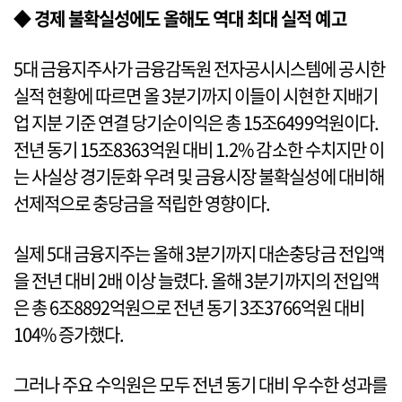
◆ 경제 불확실성에도 올해도 역대 최대 실적 예고
5대 금융지주사가 금융감독원 전자공시시스템에 공시한
실적 현황에 따르면 올 3분기까지 이들이 시현한 지배기
업 지분 기준 연결 당기순이익은 총 15조6499억원이다.
전년 동기 15조8363억원 대비 1.2% 감소한 수치지만 이
는 사실상 경기둔화 우려 및 금융시장 불확실성에 대비해
선제적으로 충당금을 적립한 영향이다.
실제 5대 금융지주는 올해 3분기까지 대손충당금 전입액
을 전년 대비 2배 이상 늘렸다. 올해 3분기까지의 전입액
은 총 6조8892억원으로 전년 동기 3조3766억원 대비
104% 증가했다.
그러나 주요 수익원은 모두 전년 동기 대비 우수한 성과를