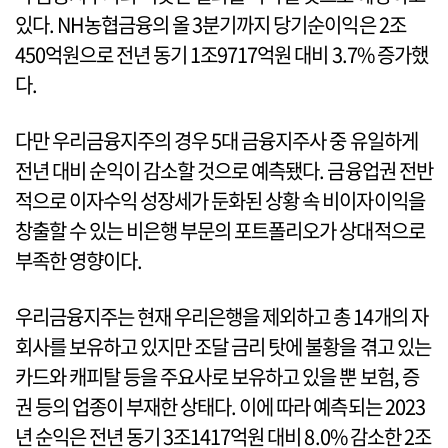
있다. NH농협금융의 올 3분기까지 당기순이익은 2조
450억원으로 전년 동기 1조9717억원 대비 3.7% 증가했
다.
다만 우리금융지주의 경우 5대 금융지주사 중 유일하게
전년 대비 순익이 감소할 것으로 예측됐다. 금융업권 전반
적으로 이자수익 성장세가 둔화된 상황 속 비이자이익을
창출할 수 있는 비은행 부문의 포트폴리오가 상대적으로
부족한 영향이다.
우리금융지주는 현재 우리은행을 제외하고 총 14개의 자
회사를 보유하고 있지만 조달 금리 탓에 불황을 겪고 있는
카드와 캐피탈 등을 주요사로 보유하고 있을 뿐 보험, 증
권 등의 업종이 부재한 상태다. 이에 따라 예측되는 2023
년 순익은 전년 동기 3조1417억원 대비 8.0% 감소한 2조