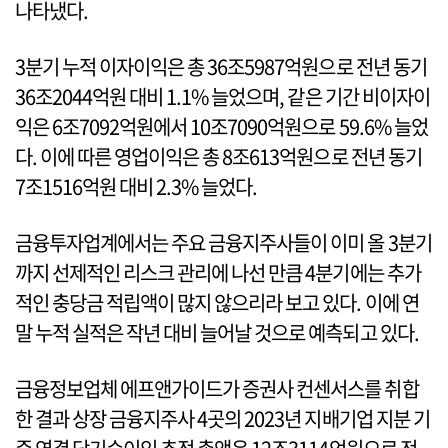
나타냈다.
3분기 누적 이자이익은 총 36조5987억원으로 전년 동기
36조2044억원 대비 1.1% 늘었으며, 같은 기간 비이자이
익은 6조7092억원에서 10조7090억원으로 59.6% 늘었
다. 이에 따른 영업이익은 총 8조613억원으로 전년 동기
7조1516억원 대비 2.3% 늘었다.
금융투자업계에서는 주요 금융지주사들이 이미 올 3분기
까지 선제적인 리스크 관리에 나선 만큼 4분기에는 추가
적인 충당금 적립액이 많지 않으리라 보고 있다. 이에 연
말 누적 실적은 작년 대비 늘어날 것으로 예측되고 있다.
금융정보업체 에프앤가이드가 증권사 컨센서스를 취합
한 결과 상장 금융지주사 4곳의 2023년 지배기업 지분 기