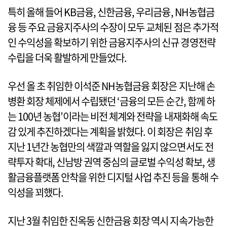
특히 올해 들어 KB금융, 신한금융, 우리금융, NH농협금
융 등 주요 금융지주사의 수장이 모두 교체된 점은 추가적
인 수익성을 확보하기 위한 금융지주사의 신규 경영전략
수립을 더욱 활발하게 만들었다.
우선 올 초 취임한 이석준 NH농협금융 회장은 지난해 손
병환 회장 체제에서 수립됐던 ‘금융의 모든 순간, 함께 하
는 100년 농협’이라는 비전 체계와 전략을 내재화해 속도
감 있게 추진하겠다는 계획을 밝혔다. 이 회장은 취임 후
지난 1년간 농협만의 색깔과 역할을 잃지 않으면서도 전
략투자 확대, 신남방 권역 중심의 글로벌 수익성 확보, 생
활금융플랫폼 안착을 위한 디지털 사업 추진 등을 통해 수
익성을 꾀했다.
지난 3월 취임한 진옥동 신한금융 회장 역시 지속가능한