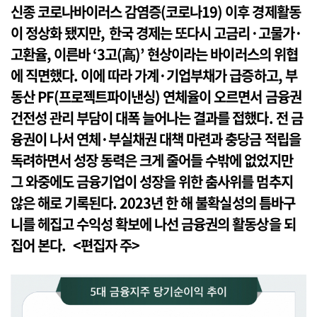
신종 코로나바이러스 감염증(코로나19) 이후 경제활동
이 정상화 됐지만, 한국 경제는 또다시 고금리·고물가·
고환율, 이른바 ‘3고(高)’ 현상이라는 바이러스의 위협
에 직면했다. 이에 따라 가계·기업부채가 급증하고, 부
동산 PF(프로젝트파이낸싱) 연체율이 오르면서 금융권
건전성 관리 부담이 대폭 늘어나는 결과를 접했다. 전 금
융권이 나서 연체·부실채권 대책 마련과 충당금 적립을
독려하면서 성장 동력은 크게 줄어들 수밖에 없었지만
그 와중에도 금융기업이 성장을 위한 춤사위를 멈추지
않은 해로 기록된다. 2023년 한 해 불확실성의 틈바구
니를 헤집고 수익성 확보에 나선 금융권의 활동상을 되
집어 본다. <편집자 주>