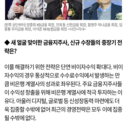
(왼쪽 상단부터) 양종희 KB금융 회장, 진옥동 신한금융 회장, 함영주 하나금융 회장, 임
종룡 우리금융 회장, 이석준 NH농협금융 회장 <사진=각사>
◆ 새 얼굴 맞이한 금융지주사, 신규 수장들의 중장기 전
략은?
이를 해결하기 위한 전략은 단연 비이자수익 확대다. 비이
자수익의 경우 통상적으로 수수료수익에서 발생하는 만
큼 비은행 계열사의 성과로 좌우된다. 주요 금융지주사들
이 수익성 창출을 위해 비은행 계열사에 적극 투자하는 이
유다. 아울러 디지털, 글로벌 등 신성장동력 마련에도 더
욱 집중할 수밖에 없어 최근의 경영전략은 모두 이에 집중
될 수밖에 없다.