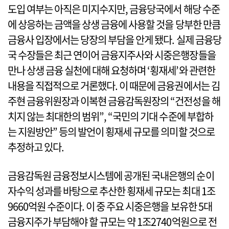
도입 여부는 아직은 미지수지만, 금융당국에서 해당 수준
에 상응하는 금액을 상생 금융에 사용할 것을 당부한 만큼
금융사 입장에서는 당장의 부담을 안게 됐다. 실제 금융당
국 수장들은 최근 연이어 금융지주사와 시중은행장들을
만나 상생 금융 실천에 대해 요청하며 ‘횡재세’와 관련한
내용을 직접적으로 거론했다. 이 때문에 금융권에서는 김
주현 금융위원장과 이복현 금융감독원장의 “건전성을 해
치지 않는 최대한의 범위”, “국민의 기대 수준에 부합하
는 지원방안” 등의 발언이 횡재세 규모를 의미할 것으로
추정하고 있다.
금융감독원 금융정보시스템에 공개된 국내은행의 순이
자수익 성과를 바탕으로 추산한 횡재세 규모는 최대 1조
9660억원 수준이다. 이 중 주요 시중은행을 보유한 5대
금융지주가 부담해야 할 규모는 약 1조2740억원으로 전