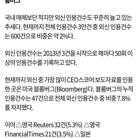
룸버그
국내 매체보단 적지만 외신 인용건수도 꾸준히 늘고 있는
추세다. 현재까지 전체 인용건수 3만건 중 외신 인용건수
는 600건으로 비중은 약 2%다.
외신 인용건수는 2013년 3건을 시작으로 해마다 50회 이
상의 인용건수를 기록하고 있다.
현재까지 외신 중 가장 많이 CEO스코어 보도자료를 인용
한 곳은 미국 블룸버그(Bloomberg)다. 블룸버그의 누적
인용건수는 47건으로 전체 외신 인용건수 중 비중 7.8%
를 차지했다.
이어 △영국 Reuters 32건(5.3%) △영국
FinancialTimes 21건(3.5%) △일본