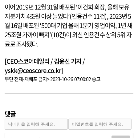
이어 2019년 12월 31일 배포된 ‘이건희 회장, 올해 보유
지분가치 4조원 이상 늘었다’(인용건수 11건), 2023년 5
월 16일 배포된 ‘500대 기업 올해 1분기 영업이익, 1년 새
25조원 가까이 빠져’(10건)이 외신 인용건수 상위 5위 자
료로 조사됐다.
[CEO스코어데일리 / 김윤선 기자 /
yskk@ceoscore.co.kr]
무단 전재-재배포 금지> 2023-10-26 07:00:02 송고
댓글