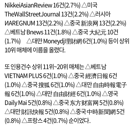
NikkeiAsianReview 16건(2.7%) △미국
TheWallStreetJournal 13건(2.2%) △러시아
ИАREGNUM 13건(2.2%) △중국 新浪网 13건(2.2%)
△베트남 Bnews 11건(1.8%) △중국 大紀元 10건
(1.7%) △대만 Moneydj理財網 6건(1.0%) 등이 상위
10위 매체에 이름을 올렸다.
또 인용건수 상위 11위~20위 매체는 △베트남
VIETNAM PLUS 6건(1.0%) △중국 經濟日報 6건
(1.0%) △중국 搜狐 6건(1.0%) △대만 自由時報電子
報 6건(1.0%) △대만 自由財經 6건(1.0%) △영국
Daily Mai 5건(0.8%) △중국 东方财富网 5건(0.8%)
△대만 財訊快報 5건(0.8%) △중국 中時新聞網 5건
(0.8%) △프랑스 4건(0.7%) 순이었다.