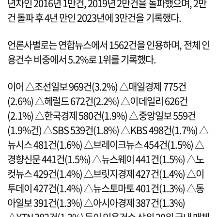
년차인 2016년 1만건, 2019년 2만건을 돌파했으며, 2만
건 돌파 후 4년 만인 2023년에 3만건을 기록했다.
언론사별로는 연합뉴스에서 1562건을 인용하며, 전체 인
용건수 비중에서 5.2%로 1위를 기록했다.
이어 △조선일보 969건(3.2%) △매일경제 775건
(2.6%) △헤럴드 672건(2.2%) △이데일리 626건
(2.1%) △한국경제 580건(1.9%) △중앙일보 559건
(1.9%건) △SBS 539건(1.8%) △KBS 498건(1.7%) △
뉴시스 481건(1.6%) △브레이크뉴스 454건(1.5%) △
경향신문 441건(1.5%) △뉴스웨이 441건(1.5%) △노
컷뉴스 429건(1.4%) △브릿지경제 427건(1.4%) △이
투데이 427건(1.4%) △뉴스토마토 401건(1.3%) △동
아일보 391건(1.3%) △아시아경제 387건(1.3%)