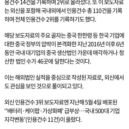
용건수 14건을 기록하며 2위로 올라섰다. 또 이 보도자료
는 외신을 포함해 국내외에서 인용건수 총 110건을 기록
하며 전체 인용건수 2위를 기록하기도 했다.
해당 보도자료의 주요 골자는 중국 한한령 등 한국 기업에
대한 중국 정부의 압박이 본격화한 지난 2016년 이후 6년
동안 국내 대기업의 중국 생산법인 가운데 매각하거나 청
산한 법인 수가 46곳에 달한다는 것이다.
이는 해외법인 실적을 중심으로 작성된 자료로, 외신에서
도 관심을 보인 것으로 풀이되고 있다.
외신 인용건수 3위 보도자료엔 지난해 5월 4일 배포된
‘'배터리·케이팝·가상화폐' 급부상…국내 500대 기업
지각변동’(인용건수 11건)이 올랐다.