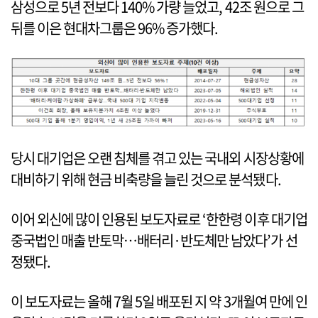
삼성으로 5년 전보다 140% 가량 늘었고, 42조 원으로 그
뒤를 이은 현대차그룹은 96% 증가했다.
당시 대기업은 오랜 침체를 겪고 있는 국내외 시장상황에
대비하기 위해 현금 비축량을 늘린 것으로 분석됐다.
이어 외신에 많이 인용된 보도자료로 ‘한한령 이후 대기업
중국법인 매출 반토막…배터리·반도체만 남았다’가 선
정됐다.
이 보도자료는 올해 7월 5일 배포된 지 약 3개월여 만에 인