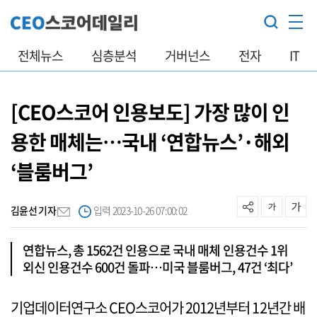
전체뉴스
심층분석
거버넌스
전자
IT
[CEO스코어 인용보도] 가장 많이 인
용한 매체는…국내 ‘연합뉴스’·해외
‘블룸버그’
김윤선 기자
입력 2023-10-26 07:00:02
연합뉴스, 총 1562건 인용으로 국내 매체 인용건수 1위
외신 인용건수 600건 돌파…미국 블룸버그, 47건 ‘최다’
기업데이터연구소 CEO스코어가 2012년부터 12년간 배