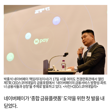
박홍석 네이버페이 책임리더(이사)가 17일 서울 여의도 전경련회관에서 열린
제7회 CEO스코어데일리 금융포럼에서 ‘네이버페이의 금융서비스 방향성-파트
너 금융사들과 성장’을 주제로 발표하고 있다. <사진=CEO스코어데일리>
네이버페이가 ‘종합 금융플랫폼’ 도약을 위한 첫 발을 내
딛었다.