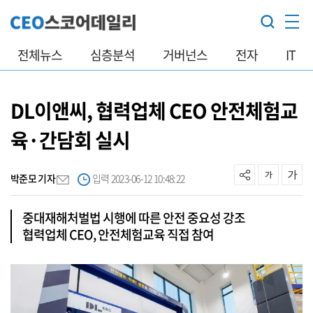
전체뉴스
심층분석
거버넌스
전자
IT
DL이앤씨, 협력업체 CEO 안전체험교
육·간담회 실시
박준모 기자
입력 2023-06-12 10:48:22
중대재해처벌법 시행에 따른 안전 중요성 강조
협력업체 CEO, 안전체험교육 직접 참여