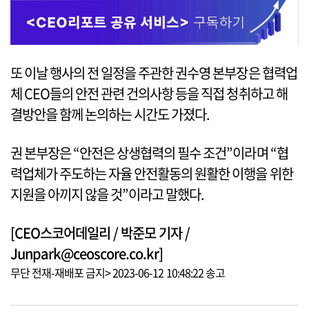
또 이날 행사의 전 일정을 주관한 권수영 본부장은 협력업
체 CEO들의 안전 관련 건의사항 등을 직접 청취하고 해
결방안을 함께 논의하는 시간도 가졌다.
권 본부장은 “안전은 상생협력의 필수 조건”이라며 “협
력업체가 주도하는 자율 안전활동의 원활한 이행을 위한
지원을 아끼지 않을 것”이라고 말했다.
[CEO스코어데일리 / 박준모 기자 /
Junpark@ceoscore.co.kr]
무단 전재-재배포 금지> 2023-06-12 10:48:22 송고