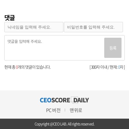
댓글
등록
현재 총
0
개의 댓글이 있습니다.
[ 300자 이내 / 현재:
0
자 ]
PC 버전
맨위로
Copyright @CEO LAB. All rights reserved.