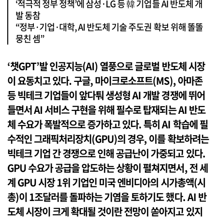
‘적극적 정부 정책’에 삼성·LG 등 韓 기업들 AI 반도체 개
발 동참
“정부·기업·대학, AI 반도체 기술 주도권 확보 위해 똘똘
뭉친 셈”
‘챗GPT’발 인공지능(AI) 열풍으로 글로벌 반도체 시장
이 요동치고 있다. 구글, 마이크로소프트(MS), 아마존
등 빅테크 기업들이 앞다퉈 생성형 AI 개발 경쟁에 뛰어
들면서 AI 서비스 구현을 위해 필수로 탑재되는 AI 반도
체 수요가 폭발적으로 증가하고 있다. 특히 AI 학습에 필
수적인 그래픽처리장치(GPU)의 경우, 이를 확보하려는
빅테크 기업 간 경쟁으로 인해 공급난이 가중되고 있다.
GPU 수요가 공급을 압도하는 상황이 펼쳐지면서, 전 세
계 GPU 시장 1위 기업인 미국 엔비디아의 시가총액(시
총)이 1조달러를 돌파하는 기염을 토하기도 했다. AI 반
도체 시장이 크게 확대될 것이란 전망이 쏟아지고 있지