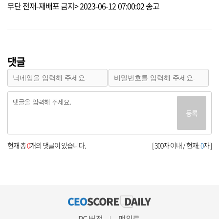
무단 전재-재배포 금지> 2023-06-12 07:00:02 송고
댓글
등록
현재 총
0
개의 댓글이 있습니다.
[ 300자 이내 / 현재:
0
자 ]
PC 버전
맨위로