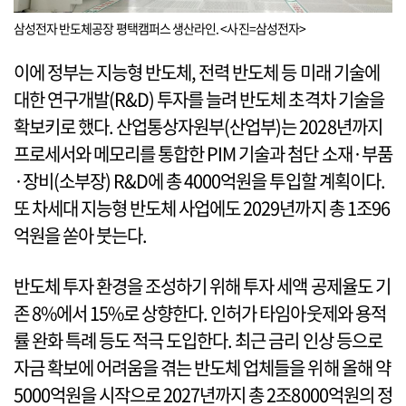
삼성전자 반도체공장 평택캠퍼스 생산라인. <사진=삼성전자>
이에 정부는 지능형 반도체, 전력 반도체 등 미래 기술에
대한 연구개발(R&D) 투자를 늘려 반도체 초격차 기술을
확보키로 했다. 산업통상자원부(산업부)는 2028년까지
프로세서와 메모리를 통합한 PIM 기술과 첨단 소재·부품
·장비(소부장) R&D에 총 4000억원을 투입할 계획이다.
또 차세대 지능형 반도체 사업에도 2029년까지 총 1조96
억원을 쏟아 붓는다.
반도체 투자 환경을 조성하기 위해 투자 세액 공제율도 기
존 8%에서 15%로 상향한다. 인허가 타임아웃제와 용적
률 완화 특례 등도 적극 도입한다. 최근 금리 인상 등으로
자금 확보에 어려움을 겪는 반도체 업체들을 위해 올해 약
5000억원을 시작으로 2027년까지 총 2조8000억원의 정