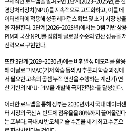
구체적인 로드맵을 살펴보면 1단계(2023~2025년)는 신
경망처리장치(NPU)를 지속적으로 고도화하고, 이를 데
이터센터에 적용해 성공 레퍼런스 확보 및 초기 시장 창출
을 지원한다. 2단계(2026~2028년)에서는 D램 기반 상용
PIM과 국산 NPU를 접합해 글로벌 수준의 연산 성능을 저
전력으로 구현한다.
또한 3단계(2029~2030년)에는 비휘발성 메모리를 활용
해 아날로그 MAC(기저 학습 등의 AI 추론과 학습 과정에
서 필요한 고속의 곱셈 누적 연산을 수행하는 계산기) 연
산 기반의 NPU·PIM을 개발해 극저전력화를 달성한다.
이러한 로드맵을 통해 정부는 2030년까지 국내 데이터센
터 시장의 국산 AI 반도체 점유율을 80%까지 끌어올린다
는 포부다, 국내 AI 반도체 기술 수준을 세계 최고 수준으
로 향상시킨다는 것이다.