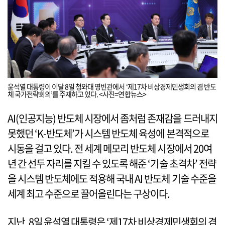
윤석열 대통령이 이달 8일 청와대 영빈관에서 ‘제17차 비상경제민생회의 겸 반도
체 국가전략회의’를 주재하고 있다. <사진=연합뉴스>
AI(인공지능) 반도체 시장에서 좀처럼 존재감을 드러내지
못했던 ‘K-반도체’가 시스템 반도체 육성에 본격적으로
시동을 걸고 있다. 전 세계 메모리 반도체 시장에서 20여
년 간 선두 자리를 지킬 수 있도록 해준 ‘기술 초격차’ 전략
을 시스템 반도체에도 적용해 국내 AI 반도체 기술 수준을
세계 최고 수준으로 끌어올린다는 구상이다.
지난 8일 윤석열 대통령은 ‘제17차 비상경제민생회의 겸