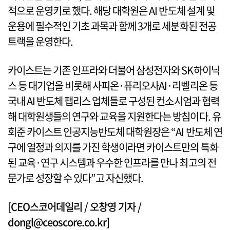
적으로 운영키로 했다. 해당 대학원은 AI 반도체 설계 및
운용에 필수적인 기초 과목과 함께 3개로 세분화된 전공
트랙을 운영한다.
카이스트는 기존 인프라와 더불어 삼성전자와 SK하이닉
스 등 대기업을 비롯해 사피온·퓨리오사AI·리벨리온 등
국내 AI 반도체 팹리스 업체들로 구성된 컨소시엄과 협력
해 대학원생들의 연구와 교육을 지원한다는 방침이다. 유
회준 카이스트 인공지능반도체 대학원장은 “AI 반도체 연
구에 열정과 의지를 가진 학생이라면 카이스트만의 특화
된 교육·연구 시스템과 우수한 인프라를 만나 최고의 전
문가로 성장할 수 있다”고 자신했다.
[CEO스코어데일리 / 오창영 기자 /
dongl@ceoscore.co.kr]