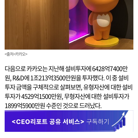
<출처=카카오>
다음으로 카카오는 지난해 설비투자에 6428억7400만
원, R&D에 1조213억3500만원을 투자했다. 이 중 설비
투자 금액을 구체적으로 살펴보면, 유형자산에 대한 설비
투자가 4529억1500만원, 무형자산에 대한 설비투자가
1899억5900만원 수준인 것으로 드러났다.