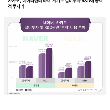
카카오, ‘데이터센터 화재’ 계기로 설비투자‧R&D에 공격
적 투자 ↑