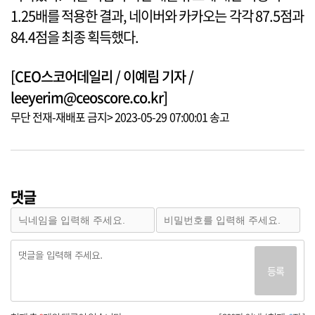
1.25배를 적용한 결과, 네이버와 카카오는 각각 87.5점과
84.4점을 최종 획득했다.
[CEO스코어데일리 / 이예림 기자 /
leeyerim@ceoscore.co.kr]
무단 전재-재배포 금지> 2023-05-29 07:00:01 송고
댓글
등록