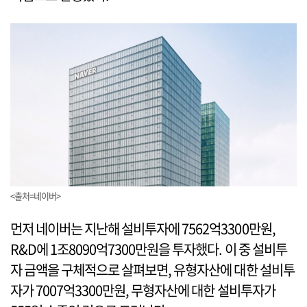
<출처=네이버>
먼저 네이버는 지난해 설비투자에 7562억3300만원,
R&D에 1조8090억7300만원을 투자했다. 이 중 설비투
자 금액을 구체적으로 살펴보면, 유형자산에 대한 설비투
자가 7007억3300만원, 무형자산에 대한 설비투자가