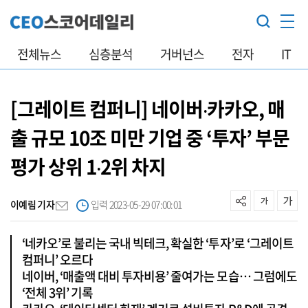
전체뉴스
심층분석
거버넌스
전자
IT
[그레이트 컴퍼니] 네이버‧카카오, 매
출 규모 10조 미만 기업 중 ‘투자’ 부문
평가 상위 1‧2위 차지
이예림 기자
입력 2023-05-29 07:00:01
‘네카오’로 불리는 국내 빅테크, 확실한 ‘투자’로 ‘그레이트
컴퍼니’ 오르다
네이버, ‘매출액 대비 투자비용’ 줄여가는 모습… 그럼에도
‘전체 3위’ 기록