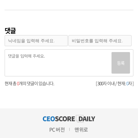
댓글
등록
현재 총
0
개의 댓글이 있습니다.
[ 300자 이내 / 현재:
0
자 ]
PC 버전
맨위로