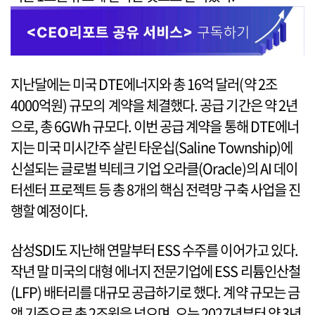
지난달에는 미국 DTE에너지와 총 16억 달러(약 2조
4000억원) 규모의 계약을 체결했다. 공급 기간은 약 2년
으로, 총 6GWh 규모다. 이번 공급 계약을 통해 DTE에너
지는 미국 미시간주 살린 타운십(Saline Township)에
신설되는 글로벌 빅테크 기업 오라클(Oracle)의 AI 데이
터센터 프로젝트 등 총 8개의 핵심 전력망 구축 사업을 진
행할 예정이다.
삼성SDI도 지난해 연말부터 ESS 수주를 이어가고 있다.
작년 말 미국의 대형 에너지 전문기업에 ESS 리튬인산철
(LFP) 배터리를 대규모 공급하기로 했다. 계약 규모는 금
액 기준으로 총 2조원을 넘으며, 오는 2027년부터 약 3년