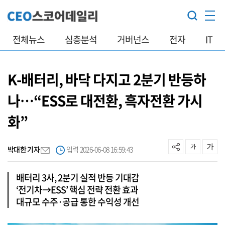
전체뉴스
심층분석
거버넌스
전자
IT
K-배터리, 바닥 다지고 2분기 반등하
나…“ESS로 대전환, 흑자전환 가시
화”
박대한 기자
입력 2026-06-08 16:59:43
배터리 3사, 2분기 실적 반등 기대감
‘전기차→ESS’ 핵심 전략 전환 효과
대규모 수주·공급 통한 수익성 개선