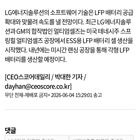
LG에너지솔루션의 소프트웨어 기술은 LFP 배터리 공급
확대와 맞물려 속도를 낼 전망이다. 최근 LG에너지솔루
션과 GM의 합작법인 얼티엄셀즈는 미국 테네시주 스프
링힐 얼티엄셀즈 공장에서 ESS용 LFP 배터리 셀 생산을
시작했다. 내년에는 미시간 랜싱 공장을 통해 각형 LFP
배터리를 생산할 예정이다.
[CEO스코어데일리 / 박대한 기자 /
dayhan@ceoscore.co.kr]
무단 전재-재배포 금지> 2026-06-04 15:29:01 송고
댓글