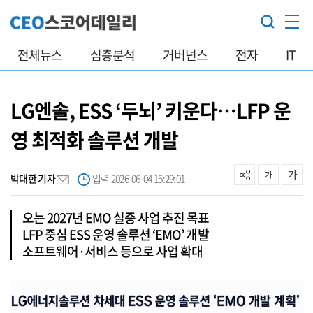
전체뉴스
심층분석
거버넌스
전자
IT
LG엔솔, ESS ‘두뇌’ 키운다…LFP 운
영 최적화 솔루션 개발
박대한 기자
입력 2026-06-04 15:29:01
오는 2027년 EMO 실증 사업 추진 목표
LFP 중심 ESS 운영 솔루션 ‘EMO’ 개발
소프트웨어·서비스 등으로 사업 확대