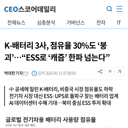
전체뉴스
심층분석
거버넌스
전자
IT
K-배터리 3사, 점유율 30%도 ‘붕
괴’…“ESS로 ‘캐즘’ 한파 넘는다”
박대한 기자
입력 2026-05-11 07:00:00
中 공세에 밀린 K-배터리, 비중국 시장 점유율도 하락
전기차 시장 대신 ESS·UPS로 돌파구 찾는 배터리 업계
AI 데이터센터 수혜 기대…북미 중심 ESS 투자 확대