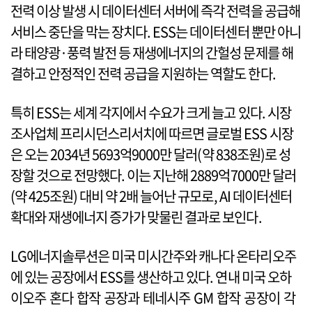
전력 이상 발생 시 데이터센터 서버에 즉각 전력을 공급해
서비스 중단을 막는 장치다. ESS는 데이터센터 뿐만 아니
라 태양광·풍력 발전 등 재생에너지의 간헐성 문제를 해
결하고 안정적인 전력 공급을 지원하는 역할도 한다.
특히 ESS는 세계 각지에서 수요가 크게 늘고 있다. 시장
조사업체 프리시던스리서치에 따르면 글로벌 ESS 시장
은 오는 2034년 5693억9000만 달러(약 838조원)로 성
장할 것으로 전망했다. 이는 지난해 2889억7000만 달러
(약 425조원) 대비 약 2배 늘어난 규모로, AI 데이터센터
확대와 재생에너지 증가가 맞물린 결과로 보인다.
LG에너지솔루션은 미국 미시간주와 캐나다 온타리오주
에 있는 공장에서 ESS를 생산하고 있다. 연내 미국 오하
이오주 혼다 합작 공장과 테네시주 GM 합작 공장이 각