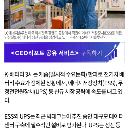
LG에너지솔루션 미국 미시간주 홀랜드 공장에서 직원이 에너지저장장치(ESS)용 리튬·
인산철(LFP) 배터리 생산 공정을 점검하고 있다. <사진=LG에너지솔루션>
K-배터리 3사는 캐즘(일시적 수요둔화) 한파로 전기차 배
터리 수요가 정체된 상황에서, 에너지저장장치(ESS), 무
정전전원장치(UPS) 등 신규 시장 공략에 속도를 내고 있
다.
ESS와 UPS는 최근 빅테크들이 추진 중인 대규모 데이터
센터 구축에 필수적인 설비로 평가된다. UPS는 정전 등