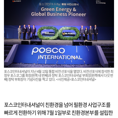
포스코인터내셔널이 지난 4월 13일 통합 비전선포식을 열었다. 비전선포식에 참석한 최
정우 포스코그룹 회장(왼쪽 네 번째)과 정탁 포스코인터내셔널 부회장(왼쪽에서 다섯 번
째) 정탁 부회장이 기념사진을 찍고 있다. <사진제공=포스코인터내셔널>
포스코인터내셔널이 친환경을 넘어 필환경 사업구조를
빠르게 전환하기 위해 7월 1일부로 친환경본부를 설립한