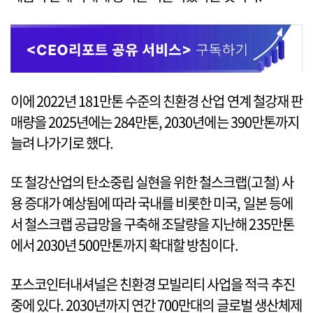
이에 2022년 181만톤 수준의 친환경 산업 연계 철강재 판
매량을 2025년에는 284만톤, 2030년에는 390만톤까지
늘려 나가기로 했다.
또 철강산업의 탄소중립 실현을 위한 철스크랩(고철) 사
용 증대가 예상됨에 따라 국내를 비롯한 미국, 일본 등에
서 철스크랩 공급망을 구축해 조달량을 지난해 235만톤
에서 2030년 500만톤까지 확대할 방침이다.
포스코인터내셔널은 친환경 모빌리티 사업을 적극 추진
중에 있다. 2030년까지 연간 700만대의 글로벌 생산체제