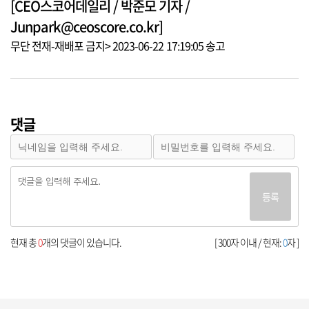
[CEO스코어데일리 / 박준모 기자 /
Junpark@ceoscore.co.kr]
무단 전재-재배포 금지> 2023-06-22 17:19:05 송고
댓글
등록
현재 총
0
개의 댓글이 있습니다.
[ 300자 이내 / 현재:
0
자 ]