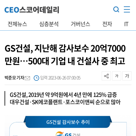
전체뉴스
심층분석
거버넌스
전자
IT
GS건설, 지난해 감사보수 20억7000
만원…500대 기업 내 건설사 중 최고
박준모 기자
입력 2023-06-26 07:00:05
GS건설, 2019년 약 9억원에서 4년 만에 125% 급증
대우건설·SK에코플랜트·포스코이앤씨 순으로 많아