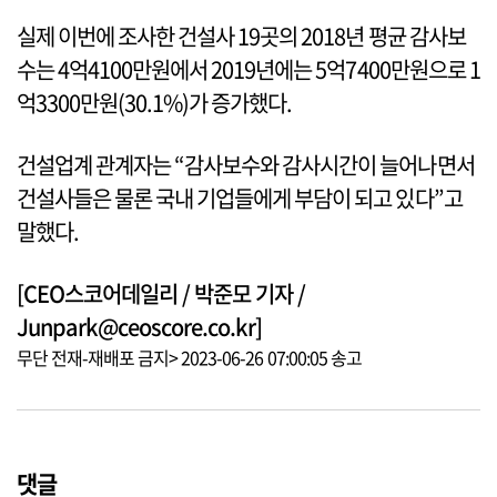
실제 이번에 조사한 건설사 19곳의 2018년 평균 감사보
수는 4억4100만원에서 2019년에는 5억7400만원으로 1
억3300만원(30.1%)가 증가했다.
건설업계 관계자는 “감사보수와 감사시간이 늘어나면서
건설사들은 물론 국내 기업들에게 부담이 되고 있다”고
말했다.
[CEO스코어데일리 / 박준모 기자 /
Junpark@ceoscore.co.kr]
무단 전재-재배포 금지> 2023-06-26 07:00:05 송고
댓글