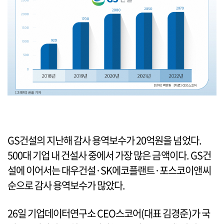
GS건설의 지난해 감사 용역보수가 20억원을 넘었다.
500대 기업 내 건설사 중에서 가장 많은 금액이다. GS건
설에 이어서는 대우건설·SK에코플랜트·포스코이앤씨
순으로 감사 용역보수가 많았다.
26일 기업데이터연구소 CEO스코어(대표 김경준)가 국