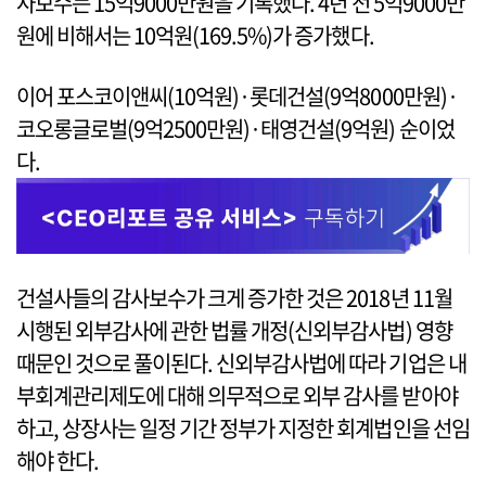
사보수는 15억9000만원을 기록했다. 4년 전 5억9000만
원에 비해서는 10억원(169.5%)가 증가했다.
이어 포스코이앤씨(10억원)·롯데건설(9억8000만원)·
코오롱글로벌(9억2500만원)·태영건설(9억원) 순이었
다.
건설사들의 감사보수가 크게 증가한 것은 2018년 11월
시행된 외부감사에 관한 법률 개정(신외부감사법) 영향
때문인 것으로 풀이된다. 신외부감사법에 따라 기업은 내
부회계관리제도에 대해 의무적으로 외부 감사를 받아야
하고, 상장사는 일정 기간 정부가 지정한 회계법인을 선임
해야 한다.