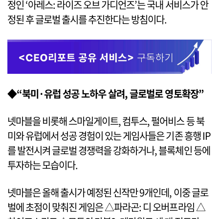
정인 ‘아레스: 라이즈 오브 가디언즈’는 국내 서비스가 안
정된 후 글로벌 출시를 추진한다는 방침이다.
◆“북미·유럽 성공 노하우 살려, 글로벌로 영토확장”
넷마블을 비롯해 스마일게이트, 컴투스, 펄어비스 등 북
미와 유럽에서 성공 경험이 있는 게임사들은 기존 흥행 IP
를 발전시켜 글로벌 경쟁력을 강화하거나, 블록체인 등에
투자하는 모습이다.
넷마블은 올해 출시가 예정된 신작만 9개인데, 이중 글로
벌에 초점이 맞춰진 게임은 △파라곤: 디 오버프라임 △