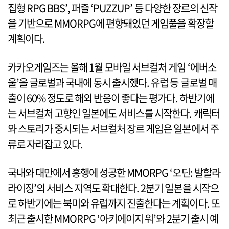
집형 RPG BBS’, 퍼즐 ‘PUZZUP’ 등 다양한 장르의 신작
을 기반으로 MMORPG에 편향돼있던 게임풀을 확장할
계획이다.
카카오게임즈는 올해 1월 모바일 서브컬처 게임 ‘에버소
울’을 글로벌과 국내에 동시 출시했다. 유럽 등 글로벌 매
출이 60% 정도로 해외 반응이 좋다는 평가다. 하반기에
는 서브컬처 고향인 일본에도 서비스를 시작한다. 캐릭터
와 스토리가 중시되는 서브컬처 장르 게임은 일본에서 주
류로 자리잡고 있다.
국내와 대만에서 흥행에 성공한 MMORPG ‘오딘: 발할라
라이징’의 서비스 지역도 확대한다. 2분기 일본을 시작으
로 하반기에는 북미와 유럽까지 진출한다는 계획이다. 또
최근 출시한 MMORPG ‘아키에이지 워’와 2분기 출시 예