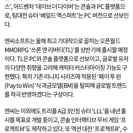
스’, 어드벤처 ‘데이브 더 다이버’는 콘솔과 PC 플랫폼으
로, 팀대전 슈터 ‘베일드 엑스퍼트’는 PC 버전으로 선보인
다.
엔씨소프트는 올해 최고 기대작으로 꼽히는 오픈월드
MMORPG ‘쓰론 앤 리버티(TL)’를 상반기에 출시할 예정
이다. TL은 PC와 콘솔 플랫폼으로 선보이고, 글로벌 유저
의 다양한 취향을 고려해 캐릭터 커스터마이징 기능도 구
현했다. 특히 기존 리니지 시리즈에 적용된 ‘페이 투 윈
(Pay to Win)’식 과금모델(BM)을 탈피해 글로벌 트렌드
를 적극 반영하겠다는 구상이다.
엔씨는 이외에도 트리플 A급 3인칭 슈터 ‘LLL’을 내년 출
시를 목표로 개발 중이고, 콘솔 인터랙티브 무비 게임 ‘프
로젝트M’도 제작하고 있다. 또 액션 대전 ‘프로젝트R’, 수