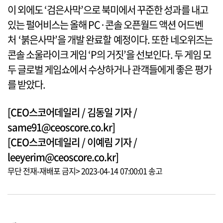
이 외에도 ‘검은사막’으로 북미에서 꾸준한 성과를 내고
있는 펄어비스는 올해 PC·콘솔 오픈월드 액션 어드벤
처 ‘붉은사막’을 개발 완료할 예정이다. 또한 네오위즈는
콘솔 소울라이크 게임 ‘P의 거짓’을 선보인다. 두 게임 모
두 글로벌 게임쇼에서 수상하거나 관객들에게 좋은 평가
를 받았다.
[CEO스코어데일리 / 김동일 기자 /
same91@ceoscore.co.kr]
[CEO스코어데일리 / 이예림 기자 /
leeyerim@ceoscore.co.kr]
무단 전재-재배포 금지> 2023-04-14 07:00:01 송고