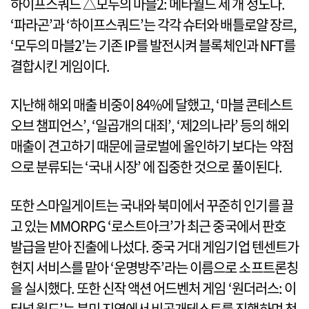
하이프스쿼드 △모두의 마블2: 메타월드 세 개 정도다.
‘파라곤’과 ‘하이프스쿼드’는 각각 슈터와 배틀로얄 장르,
‘모두의 마블2’는 기존 IP를 발전시켜 블록체인과 NFT를
결합시킨 게임이다.
지난해 해외 매출 비중이 84%에 달했고, ‘마블 콘테스트
오브 챔피언스’, ‘일곱개의 대죄’, ‘제2의나라’ 등의 해외
매출이 견고하기 때문에 글로벌에 올인하기 보다는 약점
으로 분류되는 ‘국내 시장’ 에 집중한 것으로 풀이된다.
또한 스마일게이트는 국내와 북미에서 꾸준히 인기를 끌
고 있는 MMORPG ‘로스트아크’가 최근 중국에서 판호
발급을 받아 진출에 나섰다. 중국 거대 게임기업 텐센트가
현지 서비스를 맡아 ‘운명방주’라는 이름으로 소프트론칭
을 실시했다. 또한 신작 액션 어드벤처 게임 ‘원더러스: 이
터널 월드’는 북미 지역에서 비공개테스트를 진행하며 첫