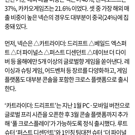
37%, 카카오게임즈는 21.6% 이었다. 셋 중 가장 해외 매
출 비중이 높은 넥슨의 경우도 대부분이 중국(24%)에 집
중돼 있다.
먼저, 넥슨은 △카트라이더: 드리프트 △베일드 엑스퍼
트 △더 파이널스 △퍼스트 디센던트 △데이브 더 다이
버 등 올해에만 5개 이상의 글로벌향 게임을 쏟아낸다. 레
이싱과 슈팅 게임, 어드벤처 등 장르를 다양화하고, 게임
플랫폼도 대부분 콘솔을 포함한 크로스 플랫폼으로 출시
한다.
‘카트라이더: 드리프트’는 지난 1월 PC·모바일 버전으로
글로벌 프리 시즌을 오픈한 후 3월 콘솔 플랫폼까지 추가
해 ‘풀 크로스플레이’가 가능하도록 정식 출시했다. 루트
슈터 ‘퍼스트 디센던트’와 1인칭 팀대전 슈터 ‘더 파이널