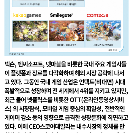
넥슨, 엔씨소프트, 넷마블을 비롯한 국내 주요 게임사들
이 플랫폼과 장르를 다각화하며 해외 시장 공략에 나서
고 있다. 그동안 국내 게임 산업은 언택트(비대면) 시대
폭발적으로 성장하며 전 세계에서 4위를 지키고 있지만,
최근 들어 넷플릭스를 비롯한 OTT(온라인동영상서비
스) 의 시장잠식, 모바일 게임 중심의 획일성, 전반적인
게이머 감소 등의 영향으로 급격한 성장둔화에 직면하고
있다. 이에 CEO스코어데일리는 내수시장의 정체를 만