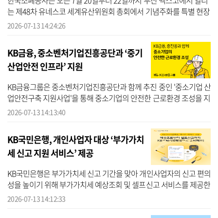
한국조폐공사는 오는 7월 20일부터 22일까지 부산 벡스코에서 열리
는 제48차 유네스코 세계유산위원회 총회에서 기념주화를 특별 현장
판매한다고 밝혔다. 한국조폐공사에 따르면 이번 기념주화는 우리나
2026-07-13 14:24:26
라가 세...
KB금융, 중소벤처기업진흥공단과 ‘중기
산업안전 인프라’ 지원
KB금융그룹은 중소벤처기업진흥공단과 함께 추진 중인 '중소기업 산
업안전구축 지원사업'을 통해 중소기업의 안전한 근로환경 조성을 지
원하고 있다고 13일 밝혔다. KB금융에 따르면 중소기업 산업안전구
2026-07-13 14:13:40
축 지원...
KB국민은행, 개인사업자 대상 ‘부가가치
세 신고 지원 서비스’ 제공
KB국민은행은 부가가치세 신고 기간을 맞아 개인사업자의 신고 편의
성을 높이기 위해 부가가치세 예상조회 및 셀프신고 서비스를 제공한
다고 13일 밝혔다. KB국민은행에 따르면 이번 서비스는 세무 플랫폼
2026-07-13 14:12:33
‘이지...