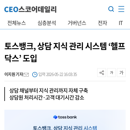
전체뉴스
심층분석
거버넌스
전자
IT
토스뱅크, 상담 지식 관리 시스템 ‘헬프
닥스’ 도입
이지원 기자
입력 2026-05-22 16:03:35
상담 채널부터 지식 관리까지 자체 구축
상담원 처리시간·고객 대기시간 감소