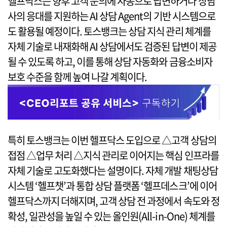
헬프닥스는 향후 고객 문의에 자동으로 답변하거나 상담
사의 응대를 지원하는 AI 상담 Agent의 기반 시스템으로
도 활용될 예정이다. 토스뱅크는 상담 지식 관리 체계를
자체 기술로 내재화해 AI 상담에서도 검증된 답변이 제공
될 수 있도록 하고, 이를 통해 상담 자동화와 금융소비자
보호 수준을 함께 높여 나갈 계획이다.
특히 토스뱅크는 이번 헬프닥스 도입으로 △고객 상담의
접점 △업무 처리 △지식 관리로 이어지는 핵심 인프라를
자체 기술로 고도화했다는 설명이다. 자체 개발 채팅상담
시스템 ‘헬프챗’과 통합 상담 플랫폼 ‘헬프데스크’에 이어
헬프닥스까지 더해지며, 고객 상담 전 과정에서 속도와 정
확성, 일관성을 높일 수 있는 올인원(All-in-One) 체계를