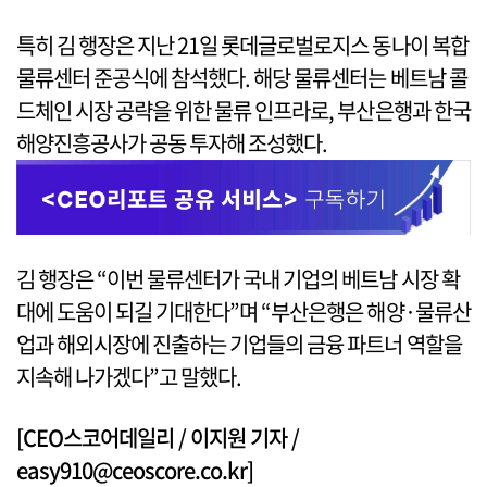
특히 김 행장은 지난 21일 롯데글로벌로지스 동나이 복합
물류센터 준공식에 참석했다. 해당 물류센터는 베트남 콜
드체인 시장 공략을 위한 물류 인프라로, 부산은행과 한국
해양진흥공사가 공동 투자해 조성했다.
김 행장은 “이번 물류센터가 국내 기업의 베트남 시장 확
대에 도움이 되길 기대한다”며 “부산은행은 해양·물류산
업과 해외시장에 진출하는 기업들의 금융 파트너 역할을
지속해 나가겠다”고 말했다.
[CEO스코어데일리 / 이지원 기자 /
easy910@ceoscore.co.kr]