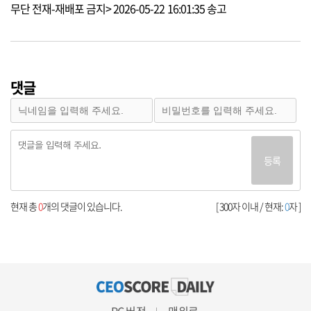
무단 전재-재배포 금지> 2026-05-22 16:01:35 송고
댓글
등록
현재 총
0
개의 댓글이 있습니다.
[ 300자 이내 / 현재:
0
자 ]
PC 버전
맨위로