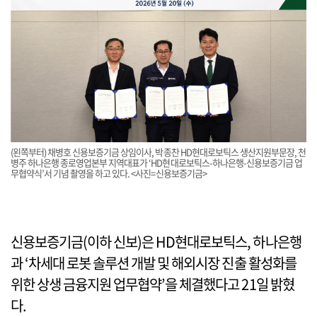
(왼쪽부터) 채병호 신용보증기금 상임이사, 박종찬 HD현대로보틱스 생산지원부문장, 천
병주 하나은행 종로영업본부 지역대표가 ‘HD현대로보틱스-하나은행-신용보증기금 업
무협약식’서 기념 촬영을 하고 있다. <사진=신용보증기금>
신용보증기금(이하 신보)은 HD현대로보틱스, 하나은행
과 ‘차세대 로봇 솔루션 개발 및 해외시장 진출 활성화를
위한 상생 금융지원 업무협약’을 체결했다고 21일 밝혔
다.