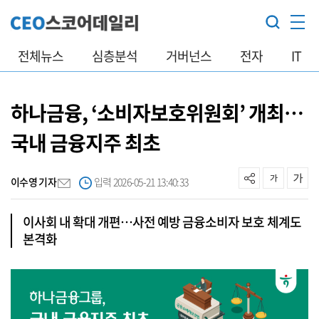
전체뉴스
심층분석
거버넌스
전자
IT
하나금융, ‘소비자보호위원회’ 개최…
국내 금융지주 최초
이수영 기자
입력 2026-05-21 13:40:33
이사회 내 확대 개편…사전 예방 금융소비자 보호 체계도
본격화