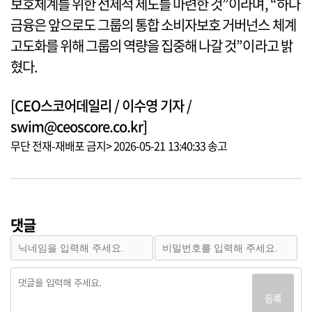
보호체계를 위한 선제적 제도를 마련한 것”이라며, “하나
금융은 앞으로도 그룹의 통합 소비자보호 거버넌스 체계
고도화를 위해 그룹의 역량을 집중해 나갈 것”이라고 밝
혔다.
[CEO스코어데일리 / 이수영 기자 /
swim@ceoscore.co.kr]
무단 전재-재배포 금지> 2026-05-21 13:40:33 송고
댓글
등록