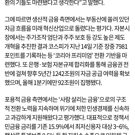
환의 기틀도 마련됐다고 생각한다”고 말했다.
그에 따르면 생산적 금융 측면에서는 부동산에 쏠려 있던
자금 흐름을 미래 혁신산업으로 돌렸다는 평가다. 자본시
장에서는 주가조작 엄단과 주주 보호 등 강도 높은 제도
개혁을 추진한 결과 코스피가 지난 14일 기준 장중 7981
포인트를 기록하는 등 ‘코리아 프리미엄’ 전환 기반을 마
련했다. 또 은행·보험 자본규제 합리화를 통해 금융권 전
반에 걸쳐 향후 5년간 1242조원의 자금 공급 여력을 확보
했으며, 올해 1분기에만 92조원이 집행됐다.
포용적 금융 측면에서는 ‘사람 살리는 금융’으로의 구조
적 전환 노력을 지속하며 위기에 처한 민생경제를 신속하
고 과감하게 지원해왔다고 평가했다. 대표적으로 정책서
민금융 금리를 기존 15.9%에서 최저신용자 대상 3~6%,