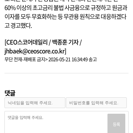
60% 이상의 초고금리 불법 사금융으로 규정하고 원금과
이자를 모두 무효화하는 등 무관용 원칙으로 대응하겠다
고 경고했다.
[CEO스코어데일리 / 백종훈 기자 /
jhbaek@ceoscore.co.kr]
무단 전재-재배포 금지> 2026-05-21 16:34:49 송고
댓글
등록