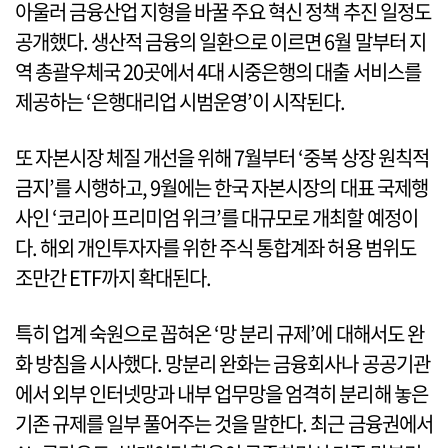
아울러 금융산업 지형을 바꿀 주요 혁신 정책 추진 일정도
공개했다. 생산적 금융의 일환으로 이르면 6월 말부터 지
역 총괄우체국 20곳에서 4대 시중은행의 대출 서비스를
제공하는 ‘은행대리업 시범운영’이 시작된다.
또 자본시장 체질 개선을 위해 7월부터 ‘중복 상장 원칙적
금지’를 시행하고, 9월에는 한국 자본시장의 대표 국제행
사인 ‘코리아 프리미엄 위크’를 대규모로 개최할 예정이
다. 해외 개인투자자를 위한 주식 통합계좌 허용 범위도
조만간 ETF까지 확대된다.
특히 업계 숙원으로 꼽혀온 ‘망 분리 규제’에 대해서도 완
화 방침을 시사했다. 망분리 완화는 금융회사나 공공기관
에서 외부 인터넷망과 내부 업무망을 엄격히 분리해 놓은
기존 규제를 일부 풀어주는 것을 말한다. 최근 금융권에서