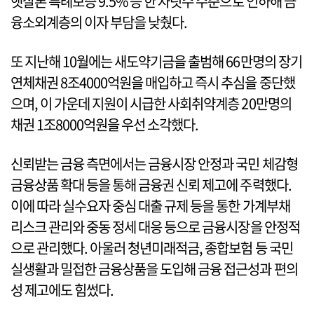
햇살론 특례보증 9.5% 등 한 자릿수 수준으로 인하해 금
융소외계층의 이자 부담을 낮췄다.
또 지난해 10월에는 새도약기금을 출범해 66만명의 장기
연체채권 8조4000억원을 매입하고 즉시 추심을 중단했
으며, 이 가운데 지원이 시급한 사회취약계층 20만명의
채권 1조8000억원을 우선 소각했다.
신뢰받는 금융 측면에서는 금융시장 안정과 국민 체감형
금융상품 확대 등을 통해 금융권 신뢰 제고에 주력했다.
이에 따라 실수요자 중심 대출 규제 등을 통한 가계부채
리스크 관리와 중동 정세 대응 등으로 금융시장을 안정적
으로 관리했다. 아울러 청년미래적금, 종합보험 등 국민
실생활과 밀접한 금융상품을 도입해 금융 접근성과 편의
성 제고에도 힘썼다.