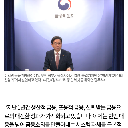
이억원 금융위원장이 21일 오전 정부서울청사에서 열린 ‘출입기자단 2026년 제2차 월례
간담회’에서 발언하고 있다. <사진=정책e브리핑 인터넷 중계 화면 갈무리>
“지난 1년간 생산적 금융, 포용적 금융, 신뢰받는 금융으
로의 대전환 성과가 가시화되고 있습니다. 이제는 현안 대
응을 넘어 금융소외를 만들어내는 시스템 자체를 근본적